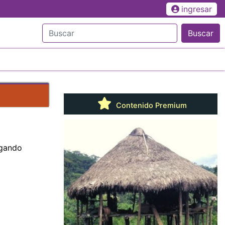
ingresar
Buscar
Contenido Premium
egando