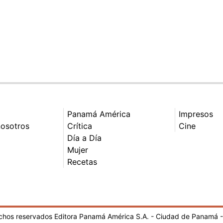
Panamá América
Impresos
nosotros
Crítica
Cine
Día a Día
Mujer
Recetas
echos reservados Editora Panamá América S.A. - Ciudad de Panamá 