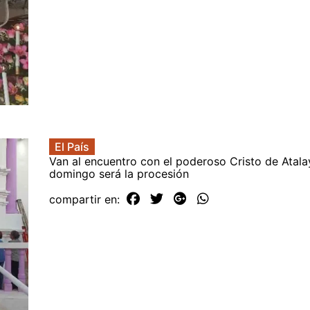
El País
Van al encuentro con el poderoso Cristo de Atalay
domingo será la procesión
compartir en: