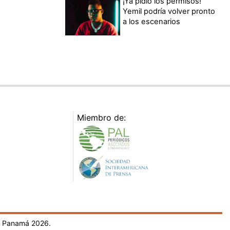
¡Ya pidió los permisos!
Yemil podría volver pronto
a los escenarios
Miembro de:
- Panamá 2026.