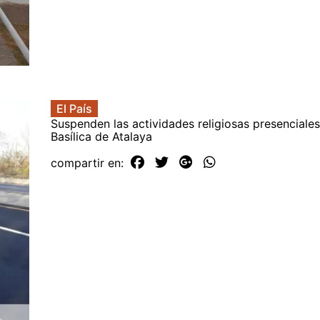
El País
Suspenden las actividades religiosas presenciales
Basílica de Atalaya
compartir en: