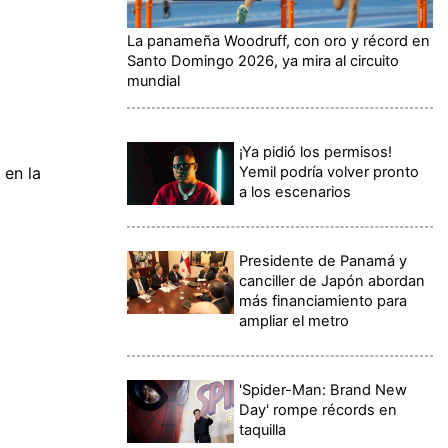
La panameña Woodruff, con oro y récord en
Santo Domingo 2026, ya mira al circuito
mundial
¡Ya pidió los permisos!
Yemil podría volver pronto
 en la
a los escenarios
Presidente de Panamá y
canciller de Japón abordan
más financiamiento para
ampliar el metro
'Spider-Man: Brand New
Day' rompe récords en
taquilla