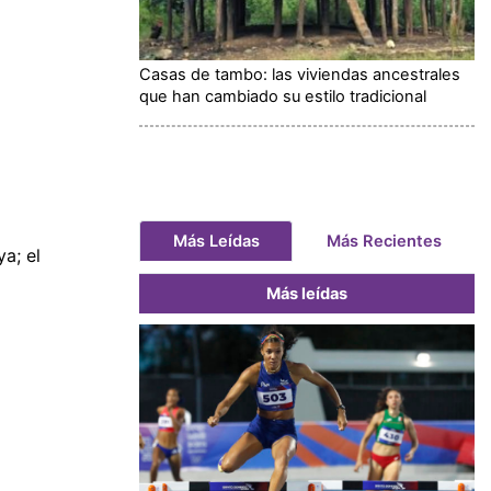
Casas de tambo: las viviendas ancestrales
que han cambiado su estilo tradicional
Más Leídas
Más Recientes
a; el
Más leídas