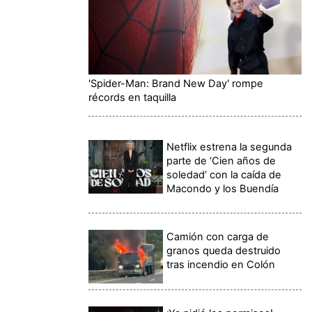
'Spider-Man: Brand New Day' rompe
récords en taquilla
Netflix estrena la segunda
parte de ‘Cien años de
soledad’ con la caída de
Macondo y los Buendía
Camión con carga de
granos queda destruido
tras incendio en Colón