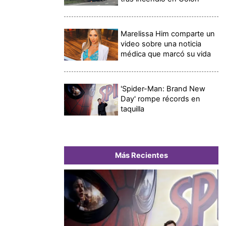
Marelissa Him comparte un
video sobre una noticia
médica que marcó su vida
'Spider-Man: Brand New
Day' rompe récords en
taquilla
Más Recientes