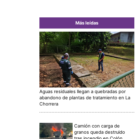
Más leídas
Aguas residuales llegan a quebradas por
abandono de plantas de tratamiento en La
Chorrera
Camión con carga de
granos queda destruido
tras incendio en Colón