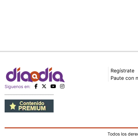
Regístrate
Paute con 
Siguenos en:
Todos los der