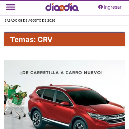
Pasar
ingresar
al
contenido
SABADO 08 DE AGOSTO DE 2026
principal
Temas: CRV