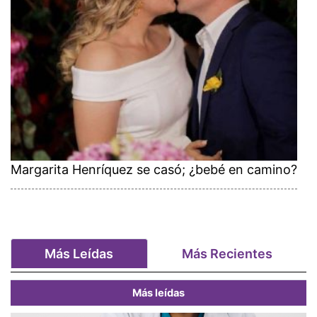
Margarita Henríquez se casó; ¿bebé en camino?
Más Leídas
Más Recientes
Más leídas