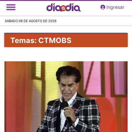
Pasar
ingresar
al
contenido
SABADO 08 DE AGOSTO DE 2026
principal
Temas: CTMOBS