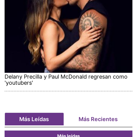
Delany Precilla y Paul McDonald regresan como
'youtubers'
Más Leídas
Más Recientes
Más leídas