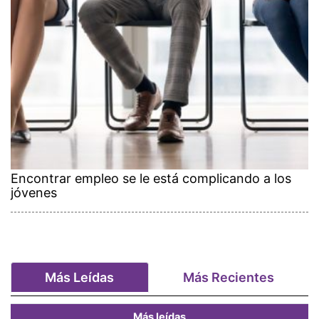
Encontrar empleo se le está complicando a los
jóvenes
Más Leídas
Más Recientes
Más leídas