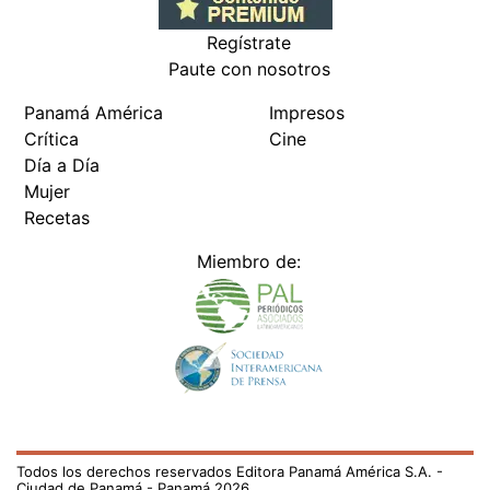
Regístrate
Paute con nosotros
Panamá América
Impresos
Crítica
Cine
Día a Día
Mujer
Recetas
Miembro de:
Todos los derechos reservados Editora Panamá América S.A. -
Ciudad de Panamá - Panamá 2026.