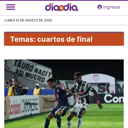
Pasar
ingresar
al
contenido
LUNES 10 DE AGOSTO DE 2026
principal
Temas: cuartos de final