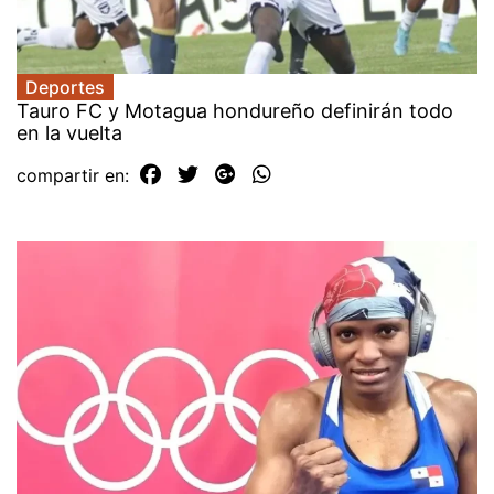
Deportes
Tauro FC y Motagua hondureño definirán todo
en la vuelta
compartir en: