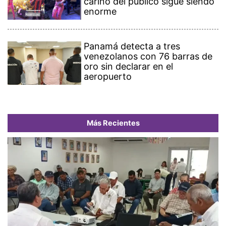
cariño del público sigue siendo
enorme
Panamá detecta a tres
venezolanos con 76 barras de
oro sin declarar en el
aeropuerto
Más Recientes