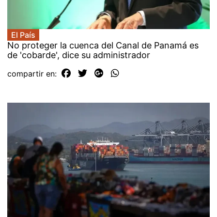
El País
No proteger la cuenca del Canal de Panamá es
de 'cobarde', dice su administrador
compartir en: