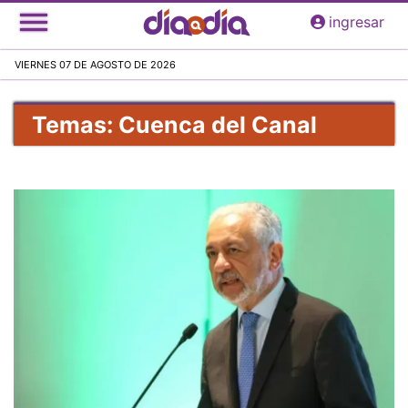
Pasar
ingresar
al
contenido
VIERNES 07 DE AGOSTO DE 2026
principal
Temas: Cuenca del Canal