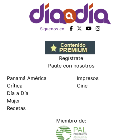
Siguenos en:
Regístrate
Paute con nosotros
Panamá América
Impresos
Crítica
Cine
Día a Día
Mujer
Recetas
Miembro de: