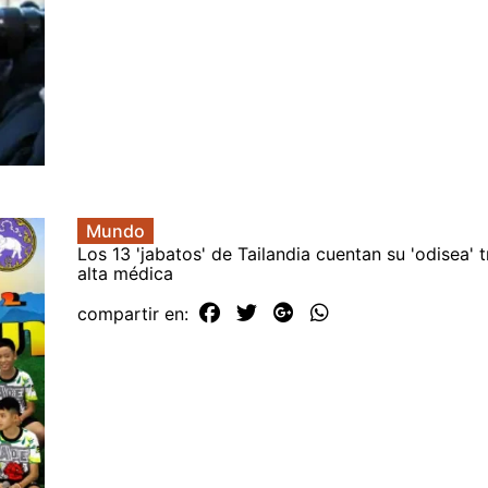
Mundo
Los 13 'jabatos' de Tailandia cuentan su 'odisea' tr
alta médica
compartir en: