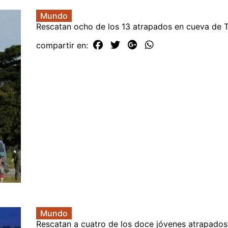
Mundo
Rescatan ocho de los 13 atrapados en cueva de T
compartir en:
Mundo
Rescatan a cuatro de los doce jóvenes atrapados