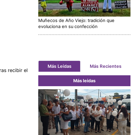
Muñecos de Año Viejo: tradición que
evoluciona en su confección
Más Leídas
Más Recientes
as recibir el
Más leídas