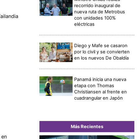
recorrido inaugural de
nueva ruta de Metrobus
ailandia
con unidades 100%
eléctricas
Diego y Mafe se casaron
por lo civil y se convierten
en los nuevos De Obaldía
Panamá inicia una nueva
etapa con Thomas
Christiansen al frente en
cuadrangular en Japón
Más Recientes
 en