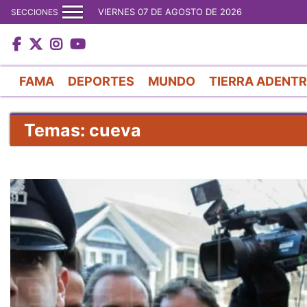
VIERNES 07 DE AGOSTO DE 2026
SECCIONES
FAMA
DEPORTES
MUNDO
TIERRA ADENT
Temas: cueva