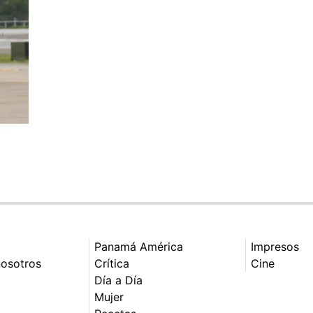
Panamá América
Impresos
nosotros
Crítica
Cine
Día a Día
Mujer