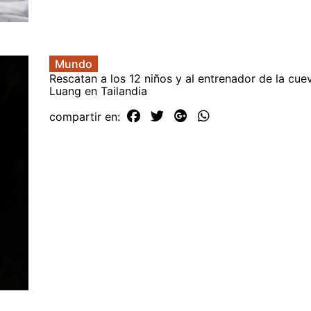
Mundo
Rescatan a los 12 niños y al entrenador de la cu
Luang en Tailandia
compartir en: