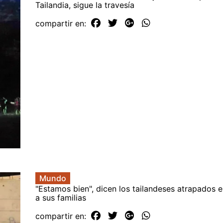
Tailandia, sigue la travesía
compartir en:
Mundo
"Estamos bien", dicen los tailandeses atrapados 
a sus familias
compartir en: