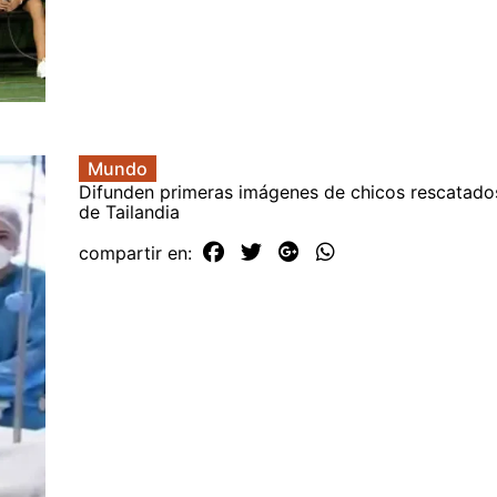
Mundo
Difunden primeras imágenes de chicos rescatado
de Tailandia
compartir en: