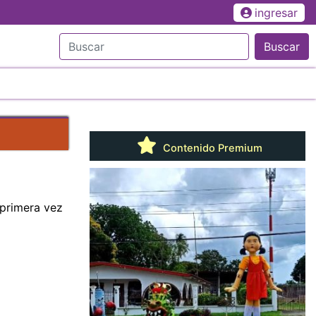
ingresar
Buscar
Contenido Premium
 primera vez