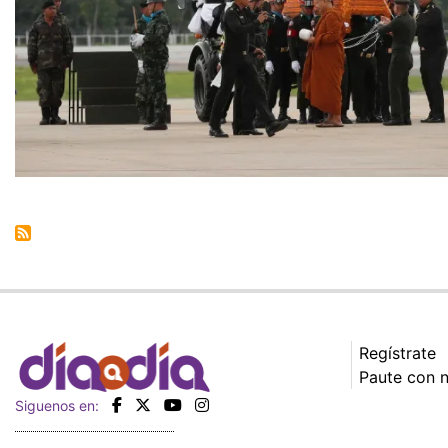
Regístrate
Paute con 
Siguenos en: