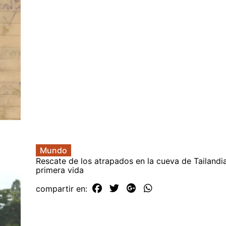
Mundo
Rescate de los atrapados en la cueva de Tailandia
primera vida
compartir en: