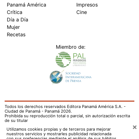
Panamá América
Impresos
Crítica
Cine
Día a Día
Mujer
Recetas
Miembro de:
Todos los derechos reservados Editora Panamá América S.A. -
Ciudad de Panamá - Panamá 2026.
Prohibida su reproducción total o parcial, sin autorización escrita
de su titular
×
Utilizamos cookies propias y de terceros para mejorar
nuestros servicios y mostrarles publicidad relacionada
con sus preferencias mediante el análisis de sus hábitos