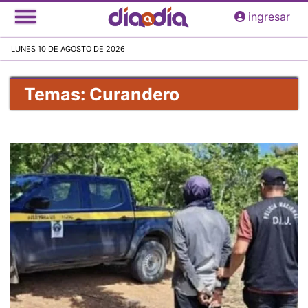
Pasar
ingresar
al
contenido
LUNES 10 DE AGOSTO DE 2026
principal
Temas: Curandero