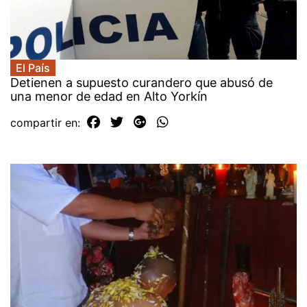
El País
Detienen a supuesto curandero que abusó de
una menor de edad en Alto Yorkín
compartir en: