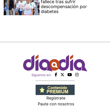
fallece tras sufrir
descompensación por
diabetes
Siguenos en:
Regístrate
Paute con nosotros