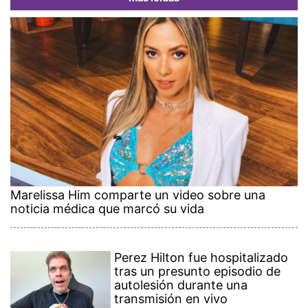
Marelissa Him comparte un video sobre una
noticia médica que marcó su vida
Perez Hilton fue hospitalizado
tras un presunto episodio de
autolesión durante una
transmisión en vivo