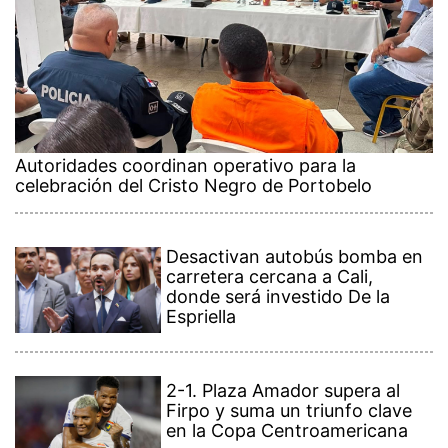
Autoridades coordinan operativo para la
celebración del Cristo Negro de Portobelo
Desactivan autobús bomba en
carretera cercana a Cali,
donde será investido De la
Espriella
2-1. Plaza Amador supera al
Firpo y suma un triunfo clave
en la Copa Centroamericana