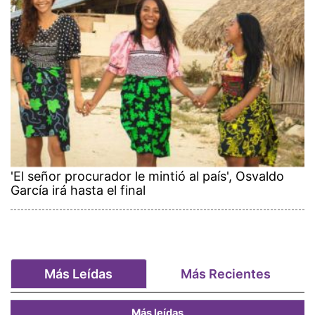
'El señor procurador le mintió al país', Osvaldo
García irá hasta el final
Más Leídas
Más Recientes
Más leídas