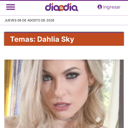
Pasar
ingresar
al
contenido
JUEVES 06 DE AGOSTO DE 2026
principal
Temas: Dahlia Sky