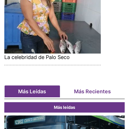
La celebridad de Palo Seco
Más Leídas
Más Recientes
Más leídas