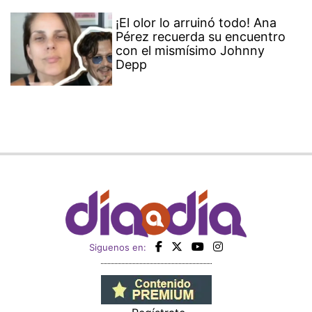
¡El olor lo arruinó todo! Ana
Pérez recuerda su encuentro
con el mismísimo Johnny
Depp
Siguenos en: