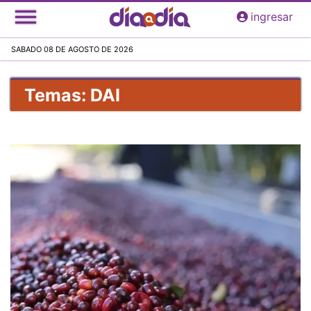
Pasar
ingresar
al
contenido
SABADO 08 DE AGOSTO DE 2026
principal
Temas: DAI