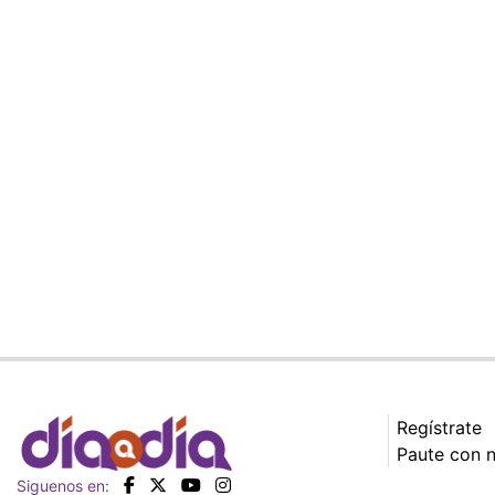
Regístrate
Paute con 
Siguenos en: