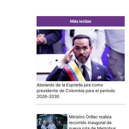
Más leídas
Abelardo de la Espriella jura como
presidente de Colombia para el periodo
2026-2030
Ministro Orillac realiza
recorrido inaugural de
nueva ruta de Metrobus