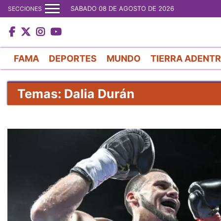
SABADO 08 DE AGOSTO DE 2026
SECCIONES
FAMA
DEPORTES
MUNDO
TIERRA ADENT
Temas: Dalia Durán