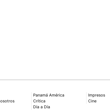
Panamá América
Impresos
nosotros
Crítica
Cine
Día a Día