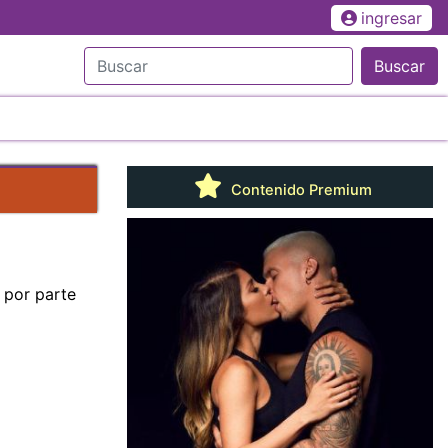
ingresar
Buscar
Contenido Premium
 por parte