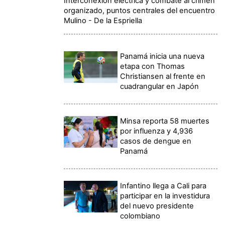
Interconexión eléctrica y combate al crimen
organizado, puntos centrales del encuentro
Mulino - De la Espriella
Panamá inicia una nueva
etapa con Thomas
Christiansen al frente en
cuadrangular en Japón
Minsa reporta 58 muertes
por influenza y 4,936
casos de dengue en
Panamá
Infantino llega a Cali para
participar en la investidura
del nuevo presidente
colombiano