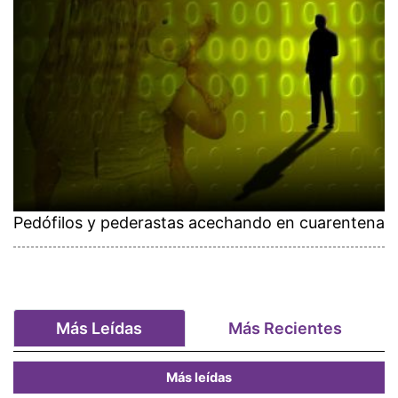
Pedófilos y pederastas acechando en cuarentena
Más Leídas
Más Recientes
Más leídas