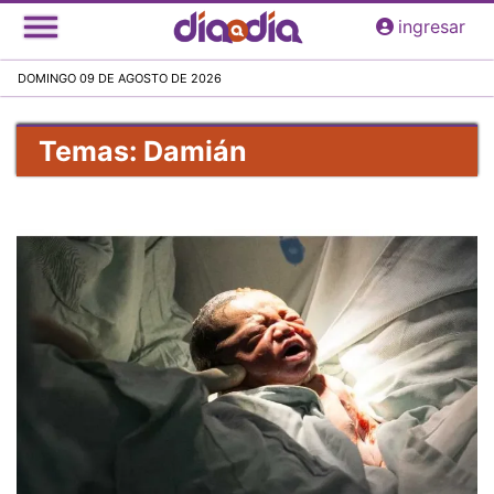
Pasar
ingresar
al
contenido
DOMINGO 09 DE AGOSTO DE 2026
principal
Temas: Damián