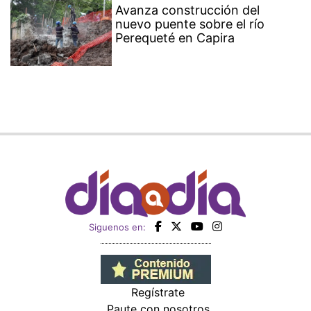
Avanza construcción del
nuevo puente sobre el río
Perequeté en Capira
Siguenos en:
Regístrate
Paute con nosotros