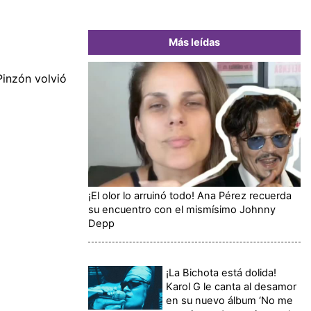
Más leídas
Pinzón volvió
¡El olor lo arruinó todo! Ana Pérez recuerda
su encuentro con el mismísimo Johnny
Depp
¡La Bichota está dolida!
Karol G le canta al desamor
en su nuevo álbum ‘No me