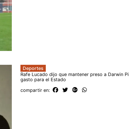
Deportes
Rafe Lucado dijo que mantener preso a Darwin P
gasto para el Estado
compartir en: