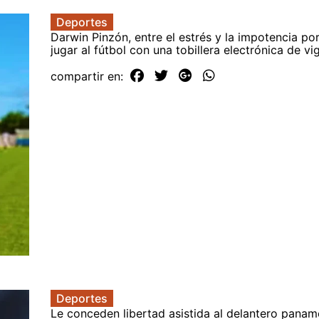
Deportes
Darwin Pinzón, entre el estrés y la impotencia po
jugar al fútbol con una tobillera electrónica de vig
compartir en:
Deportes
Le conceden libertad asistida al delantero pana