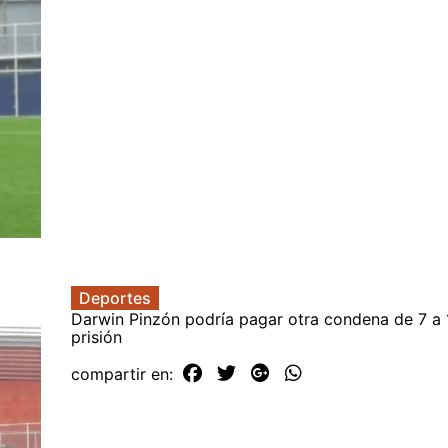
Deportes
Darwin Pinzón podría pagar otra condena de 7 a 
prisión
compartir en: