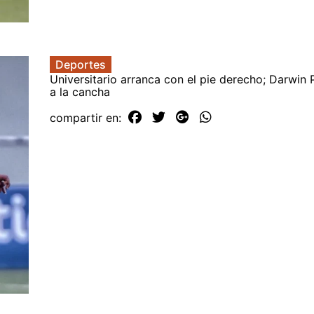
Deportes
Universitario arranca con el pie derecho; Darwin 
a la cancha
compartir en: