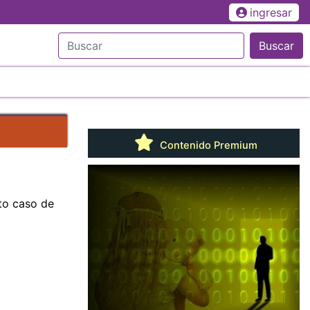
ingresar
Buscar
Contenido Premium
to caso de