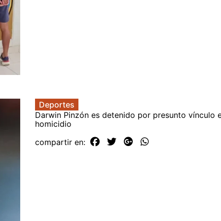
Deportes
Darwin Pinzón es detenido por presunto vínculo e
homicidio
compartir en: