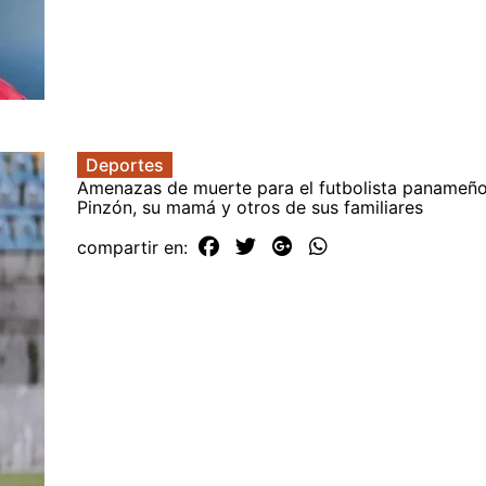
Deportes
Amenazas de muerte para el futbolista panameñ
Pinzón, su mamá y otros de sus familiares
compartir en: