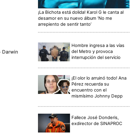
¡La Bichota está dolida! Karol G le canta al
desamor en su nuevo álbum ‘No me
arrepiento de sentir tanto’
Hombre ingresa a las vías
del Metro y provoca
o Darwin
interrupción del servicio
¡El olor lo arruinó todo! Ana
Pérez recuerda su
encuentro con el
mismísimo Johnny Depp
Fallece José Donderis,
exdirector de SINAPROC