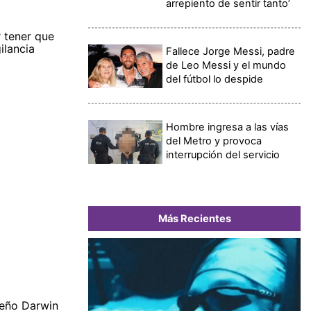
arrepiento de sentir tanto’
r tener que
ilancia
Fallece Jorge Messi, padre
de Leo Messi y el mundo
del fútbol lo despide
Hombre ingresa a las vías
del Metro y provoca
interrupción del servicio
Más Recientes
meño Darwin