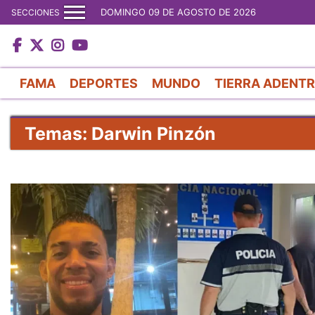
DOMINGO 09 DE AGOSTO DE 2026
SECCIONES
FAMA
DEPORTES
MUNDO
TIERRA ADENT
Temas: Darwin Pinzón