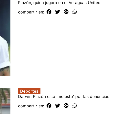
Pinzón, quien jugará en el Veraguas United
compartir en:
Deportes
Darwin Pinzón está 'molesto' por las denuncias
compartir en: