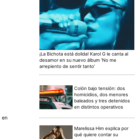
¡La Bichota está dolida! Karol G le canta al
desamor en su nuevo álbum ‘No me
arrepiento de sentir tanto’
Colón bajo tensión: dos
homicidios, dos menores
baleados y tres detenidos
en distintos operativos
a en
Marelissa Him explica por
qué quiere contar su