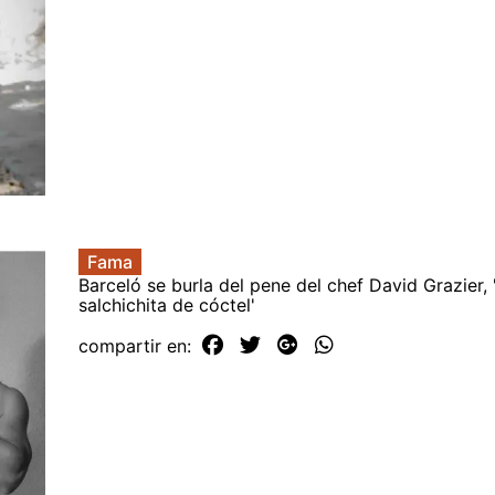
Fama
Barceló se burla del pene del chef David Grazier, 
salchichita de cóctel'
compartir en: