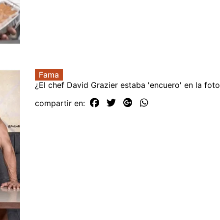
Fama
¿El chef David Grazier estaba 'encuero' en la fot
compartir en: