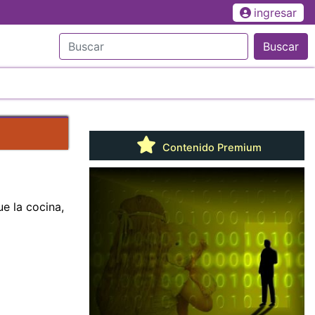
ingresar
Buscar
Contenido Premium
ue la cocina,