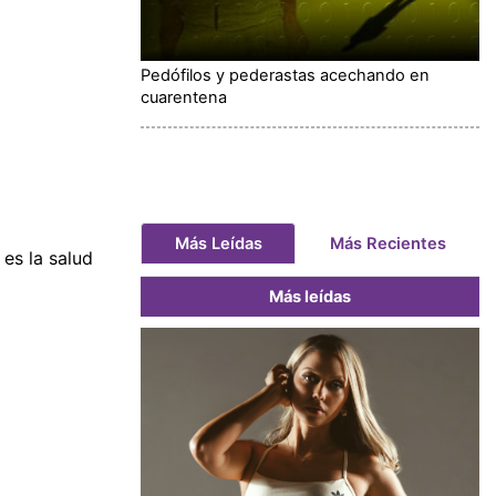
Pedófilos y pederastas acechando en
cuarentena
Más Leídas
Más Recientes
es la salud
Más leídas