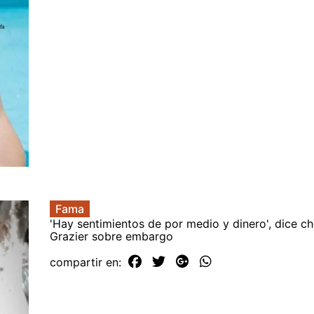
Fama
'Hay sentimientos de por medio y dinero', dice c
Grazier sobre embargo
compartir en: