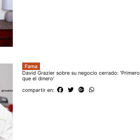
Fama
David Grazier sobre su negocio cerrado: 'Primero 
que el dinero'
compartir en: