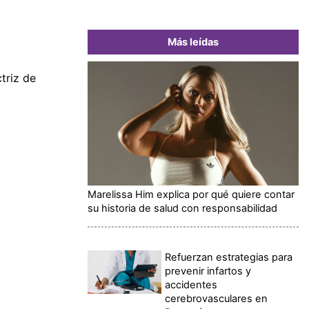
Más leídas
triz de
Marelissa Him explica por qué quiere contar
su historia de salud con responsabilidad
Refuerzan estrategias para
prevenir infartos y
accidentes
cerebrovasculares en