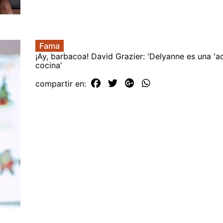
Fama
¡Ay, barbacoa! David Grazier: 'Delyanne es una 'ac
cocina'
compartir en: