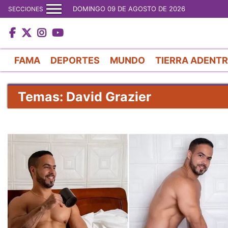
DOMINGO 09 DE AGOSTO DE 2026
SECCIONES
FAMA
DEPORTES
MUNDO
TIERRA ADENT
Temas: David Grazier