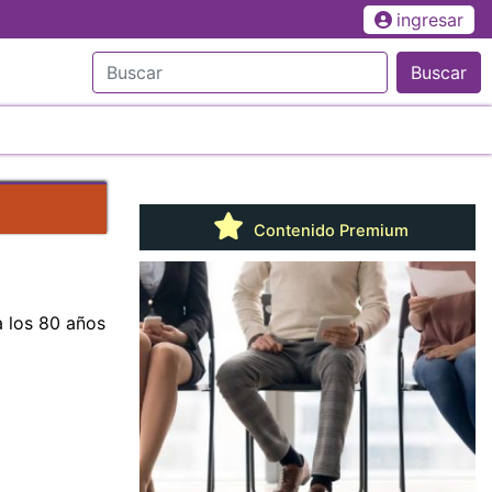
ingresar
Buscar
Contenido Premium
a los 80 años