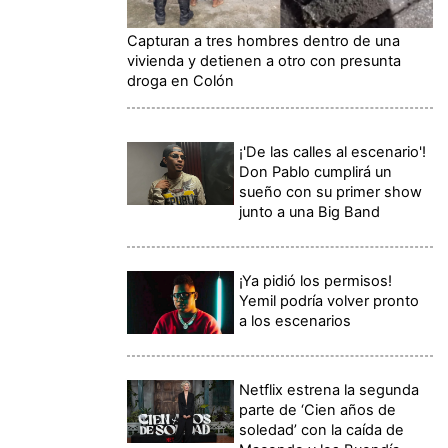
Capturan a tres hombres dentro de una
vivienda y detienen a otro con presunta
droga en Colón
¡'De las calles al escenario'!
Don Pablo cumplirá un
sueño con su primer show
junto a una Big Band
¡Ya pidió los permisos!
Yemil podría volver pronto
a los escenarios
Netflix estrena la segunda
parte de ‘Cien años de
soledad’ con la caída de