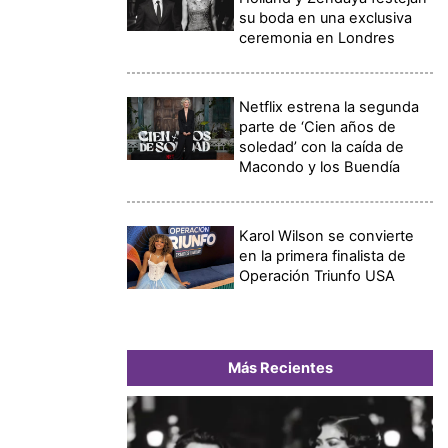
su boda en una exclusiva
ceremonia en Londres
Netflix estrena la segunda
parte de ‘Cien años de
soledad’ con la caída de
Macondo y los Buendía
Karol Wilson se convierte
en la primera finalista de
Operación Triunfo USA
Más Recientes