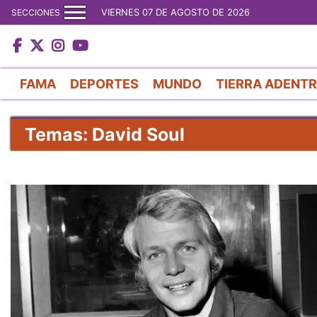
VIERNES 07 DE AGOSTO DE 2026
SECCIONES
FAMA
DEPORTES
MUNDO
TIERRA ADENT
Temas: David Soul