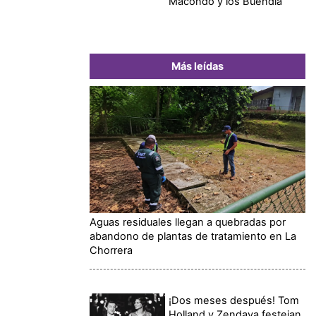
Macondo y los Buendía
Más leídas
Aguas residuales llegan a quebradas por
abandono de plantas de tratamiento en La
Chorrera
¡Dos meses después! Tom
Holland y Zendaya festejan