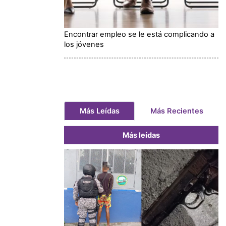
Encontrar empleo se le está complicando a
los jóvenes
Más Leídas
Más Recientes
Más leídas