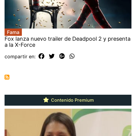
Fama
Fox lanza nuevo trailer de Deadpool 2 y presenta
a la X-Force
compartir en:
Contenido Premium