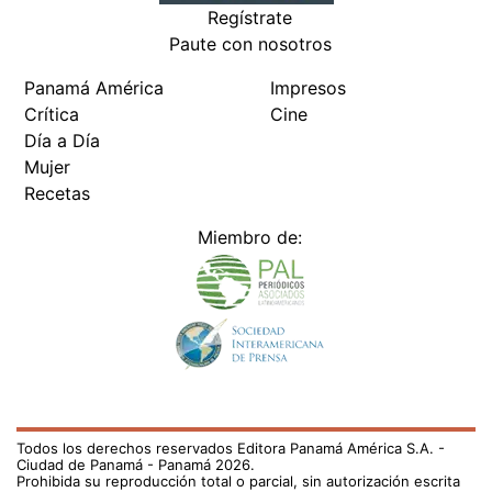
Regístrate
Paute con nosotros
Panamá América
Impresos
Crítica
Cine
Día a Día
Mujer
Recetas
Miembro de:
Todos los derechos reservados Editora Panamá América S.A. -
Ciudad de Panamá - Panamá 2026.
Prohibida su reproducción total o parcial, sin autorización escrita