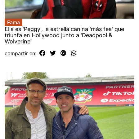
Fama
Ella es 'Peggy', la estrella canina 'más fea' que
triunfa en Hollywood junto a 'Deadpool &
Wolverine'
compartir en: