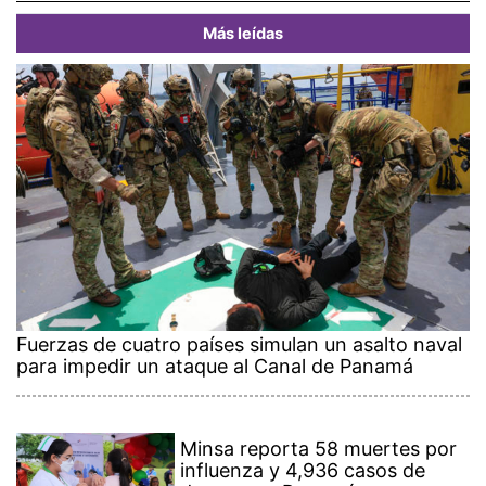
Más leídas
Fuerzas de cuatro países simulan un asalto naval
para impedir un ataque al Canal de Panamá
Minsa reporta 58 muertes por
influenza y 4,936 casos de