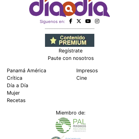
Siguenos en:
Regístrate
Paute con nosotros
Panamá América
Impresos
Crítica
Cine
Día a Día
Mujer
Recetas
Miembro de: