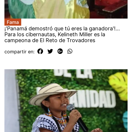
Fama
¡'Panamá demostró que tú eres la ganadora'!...
Para los cibernautas, Kelineth Miller es la
campeona de El Reto de Trovadores
compartir en: