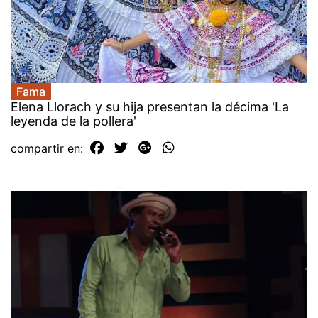
Fama
Elena Llorach y su hija presentan la décima 'La
leyenda de la pollera'
compartir en: