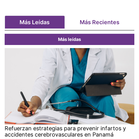
Más Leídas
Más Recientes
Más leídas
Refuerzan estrategias para prevenir infartos y
accidentes cerebrovasculares en Panamá