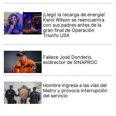
¡Llegó la recarga de energía!
Karol Wilson se reencuentra
con sus padres antes de la
gran final de Operación
Triunfo USA
Fallece José Donderis,
exdirector de SINAPROC
Hombre ingresa a las vías del
Metro y provoca interrupción
del servicio