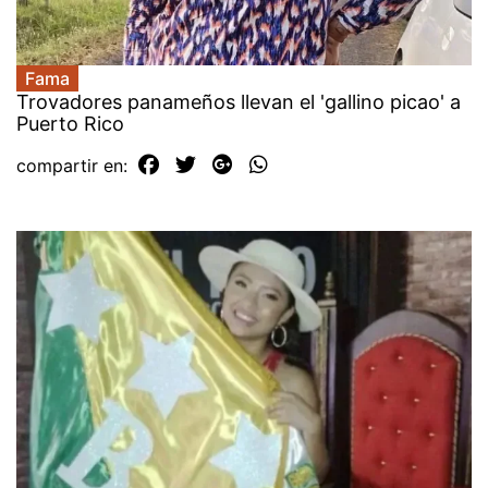
Fama
Trovadores panameños llevan el 'gallino picao' a
Puerto Rico
compartir en: