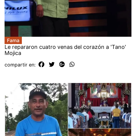
Fama
Le repararon cuatro venas del corazón a 'Tano'
Mojica
compartir en: