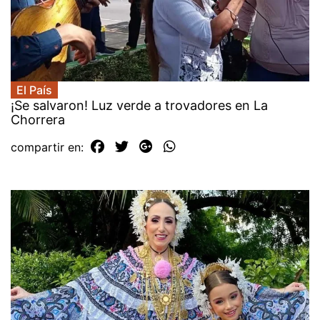
El País
¡Se salvaron! Luz verde a trovadores en La
Chorrera
compartir en: