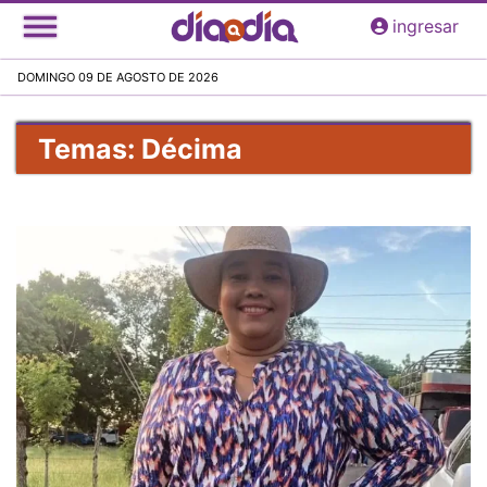
Pasar
ingresar
al
contenido
DOMINGO 09 DE AGOSTO DE 2026
principal
Temas: Décima