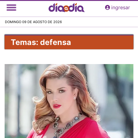
Pasar
ingresar
al
contenido
DOMINGO 09 DE AGOSTO DE 2026
principal
Temas: defensa