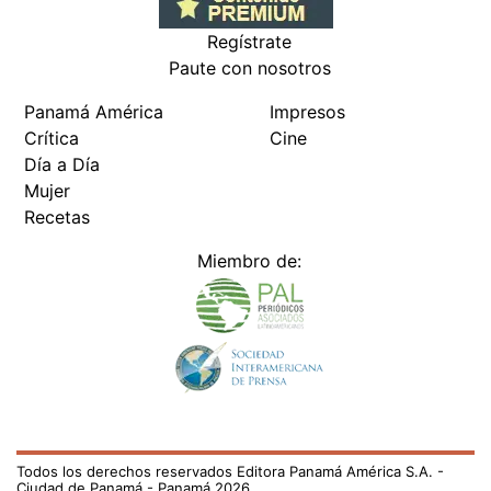
Regístrate
Paute con nosotros
Panamá América
Impresos
Crítica
Cine
Día a Día
Mujer
Recetas
Miembro de:
Todos los derechos reservados Editora Panamá América S.A. -
Ciudad de Panamá - Panamá 2026.