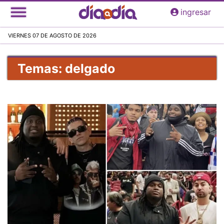
Pasar
ingresar
al
contenido
VIERNES 07 DE AGOSTO DE 2026
principal
Temas: delgado