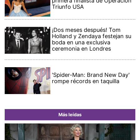
primera finalista de Operación
Triunfo USA
¡Dos meses después! Tom
Holland y Zendaya festejan su
boda en una exclusiva
ceremonia en Londres
'Spider-Man: Brand New Day'
rompe récords en taquilla
Más leídas