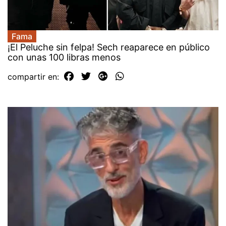
Fama
¡El Peluche sin felpa! Sech reaparece en público
con unas 100 libras menos
compartir en: