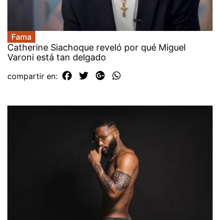
Fama
Catherine Siachoque reveló por qué Miguel
Varoni está tan delgado
compartir en: