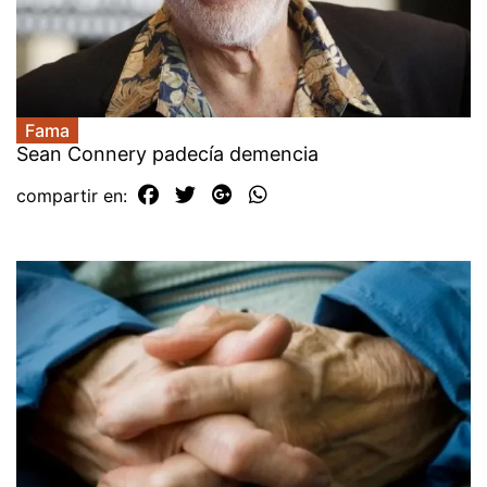
Fama
Sean Connery padecía demencia
compartir en: