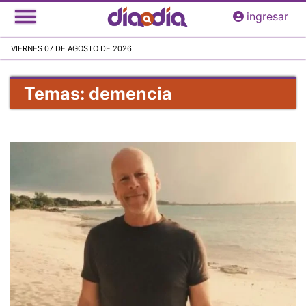
Pasar
ingresar
al
contenido
VIERNES 07 DE AGOSTO DE 2026
principal
Temas: demencia