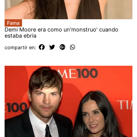
Fama
Demi Moore era como un'monstruo' cuando
estaba ebria
compartir en: