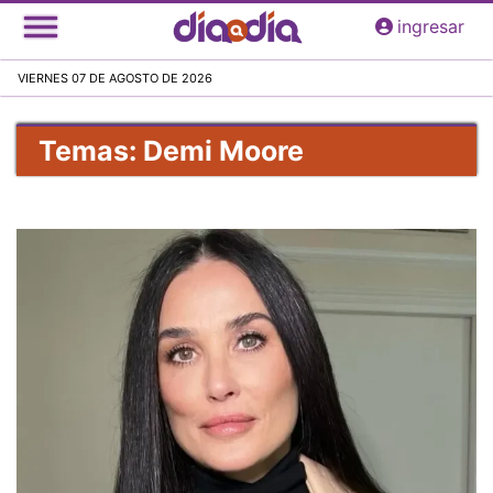
Pasar
ingresar
al
contenido
VIERNES 07 DE AGOSTO DE 2026
principal
Temas: Demi Moore