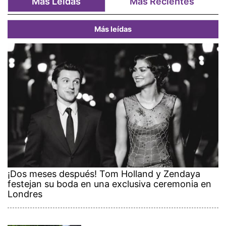
Más Leídas
Más Recientes
Más leídas
¡Dos meses después! Tom Holland y Zendaya
festejan su boda en una exclusiva ceremonia en
Londres