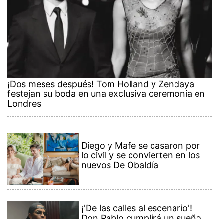
¡Dos meses después! Tom Holland y Zendaya
festejan su boda en una exclusiva ceremonia en
Londres
Diego y Mafe se casaron por
lo civil y se convierten en los
nuevos De Obaldía
¡'De las calles al escenario'!
Don Pablo cumplirá un sueño