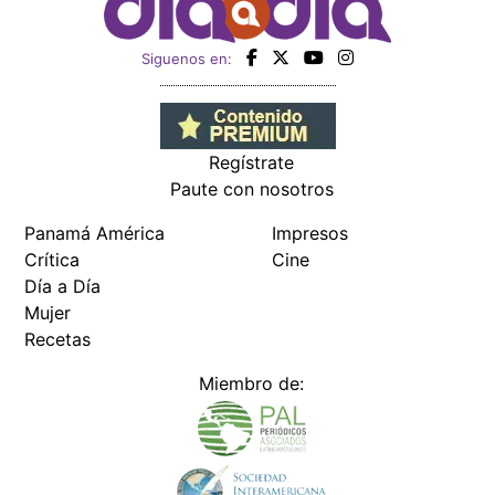
Siguenos en:
Regístrate
Paute con nosotros
Panamá América
Impresos
Crítica
Cine
Día a Día
Mujer
Recetas
Miembro de: