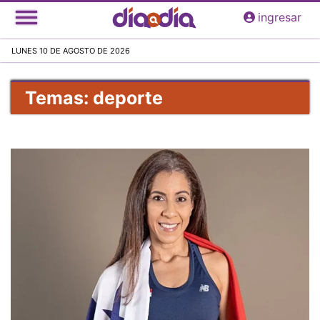
Pasar
ingresar
al
contenido
LUNES 10 DE AGOSTO DE 2026
principal
Temas: deporte