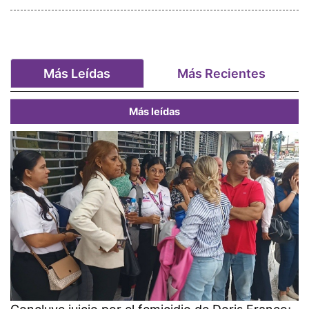
Más Leídas
Más Recientes
Más leídas