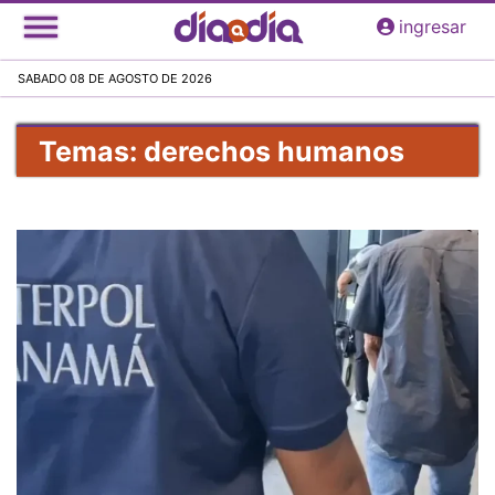
Pasar
ingresar
al
contenido
SABADO 08 DE AGOSTO DE 2026
principal
Temas: derechos humanos