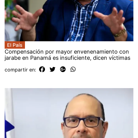
El País
Compensación por mayor envenenamiento con
jarabe en Panamá es insuficiente, dicen víctimas
compartir en: