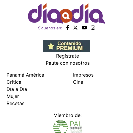
Siguenos en:
Regístrate
Paute con nosotros
Panamá América
Impresos
Crítica
Cine
Día a Día
Mujer
Recetas
Miembro de: