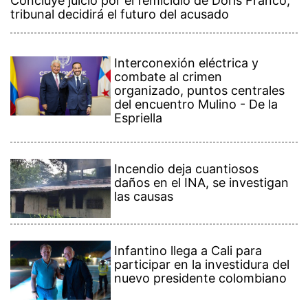
Concluye juicio por el femicidio de Doris Franco;
tribunal decidirá el futuro del acusado
Interconexión eléctrica y
combate al crimen
organizado, puntos centrales
del encuentro Mulino - De la
Espriella
Incendio deja cuantiosos
daños en el INA, se investigan
las causas
Infantino llega a Cali para
participar en la investidura del
nuevo presidente colombiano