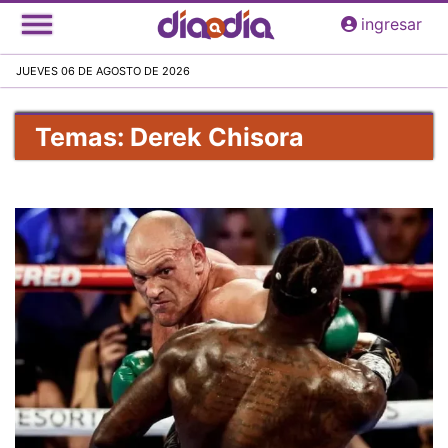
Pasar
ingresar
al
contenido
JUEVES 06 DE AGOSTO DE 2026
principal
Temas: Derek Chisora