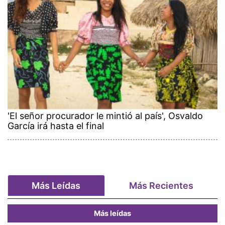
'El señor procurador le mintió al país', Osvaldo
García irá hasta el final
Más Leídas
Más Recientes
Más leídas