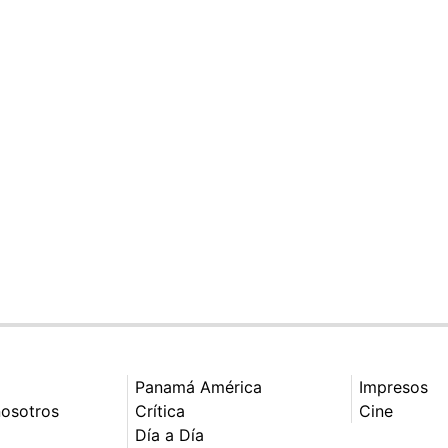
Panamá América
Impresos
nosotros
Crítica
Cine
Día a Día