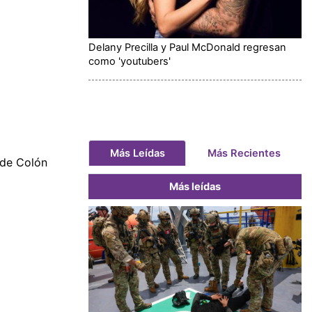
Delany Precilla y Paul McDonald regresan
como 'youtubers'
Más Leídas
Más Recientes
 de Colón
Más leídas