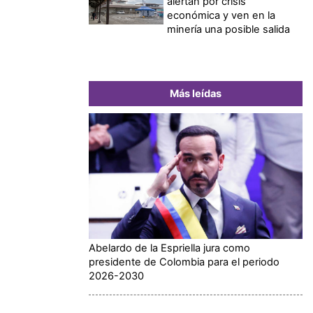
alertan por crisis
económica y ven en la
minería una posible salida
Más leídas
Abelardo de la Espriella jura como
presidente de Colombia para el periodo
2026-2030