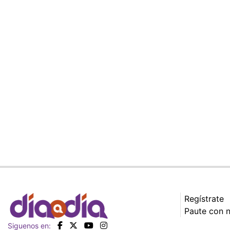
Regístrate
Paute con 
Siguenos en: