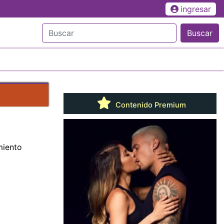
ingresar
Buscar
Contenido Premium
miento