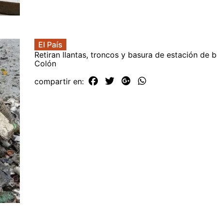
El País
Retiran llantas, troncos y basura de estación de
Colón
compartir en: