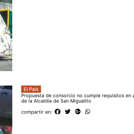
El País
Propuesta de consorcio no cumple requisitos en 
de la Alcaldía de San Miguelito
compartir en: