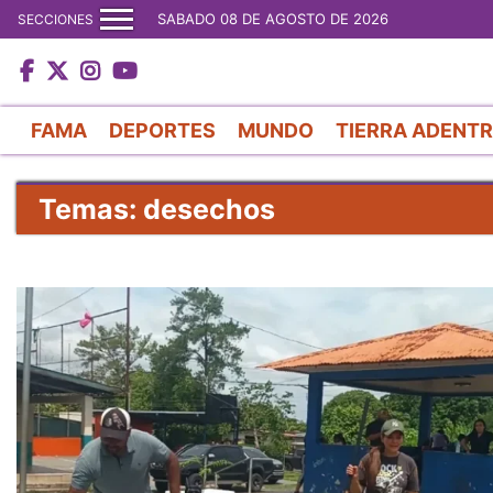
SABADO 08 DE AGOSTO DE 2026
SECCIONES
FAMA
DEPORTES
MUNDO
TIERRA ADENT
Temas: desechos