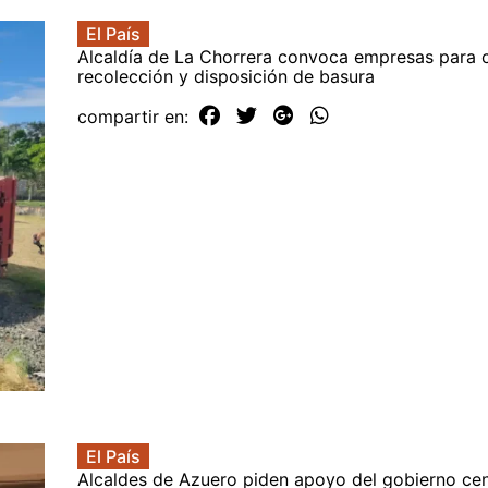
El País
Alcaldía de La Chorrera convoca empresas para 
recolección y disposición de basura
compartir en:
El País
Alcaldes de Azuero piden apoyo del gobierno cen