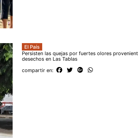
El País
Persisten las quejas por fuertes olores provenien
desechos en Las Tablas
compartir en: