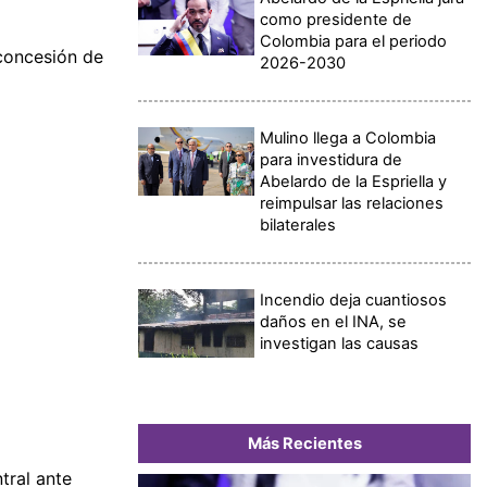
como presidente de
Colombia para el periodo
concesión de
2026-2030
Mulino llega a Colombia
para investidura de
Abelardo de la Espriella y
reimpulsar las relaciones
bilaterales
Incendio deja cuantiosos
daños en el INA, se
investigan las causas
Más Recientes
tral ante