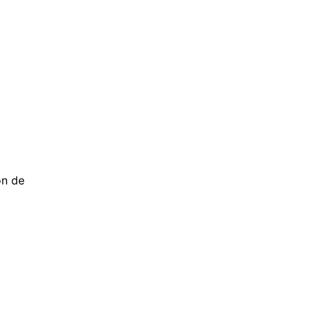
ón de