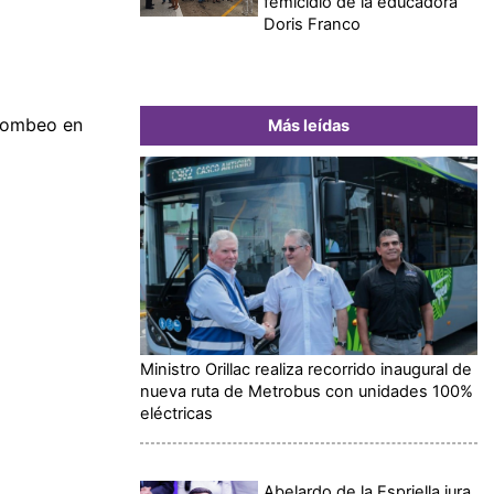
femicidio de la educadora
Doris Franco
 bombeo en
Más leídas
Ministro Orillac realiza recorrido inaugural de
nueva ruta de Metrobus con unidades 100%
eléctricas
Abelardo de la Espriella jura