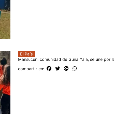
El País
Mansucun, comunidad de Guna Yala, se une por la
compartir en: