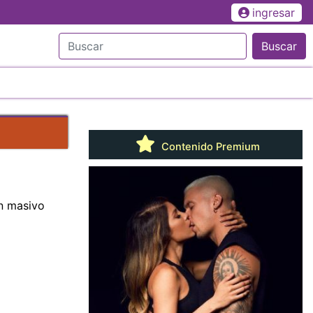
ingresar
Buscar
Contenido Premium
on masivo