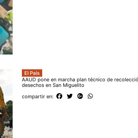
El País
AAUD pone en marcha plan técnico de recolecci
desechos en San Miguelito
compartir en: