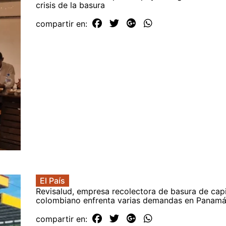
crisis de la basura
compartir en:
El País
Revisalud, empresa recolectora de basura de capi
colombiano enfrenta varias demandas en Panam
compartir en: