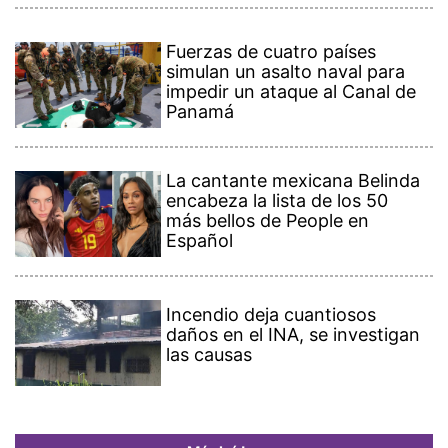
Fuerzas de cuatro países
simulan un asalto naval para
impedir un ataque al Canal de
Panamá
La cantante mexicana Belinda
encabeza la lista de los 50
más bellos de People en
Español
Incendio deja cuantiosos
daños en el INA, se investigan
las causas