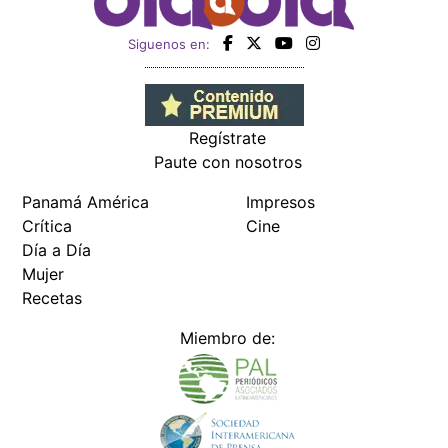
Siguenos en:
Regístrate
Paute con nosotros
Panamá América
Impresos
Crítica
Cine
Día a Día
Mujer
Recetas
Miembro de: