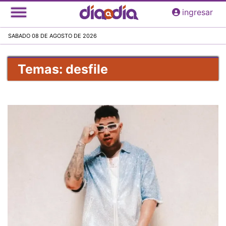
Pasar
ingresar
al
contenido
SABADO 08 DE AGOSTO DE 2026
principal
Temas: desfile