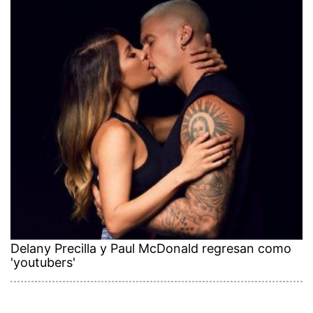
Delany Precilla y Paul McDonald regresan como
'youtubers'