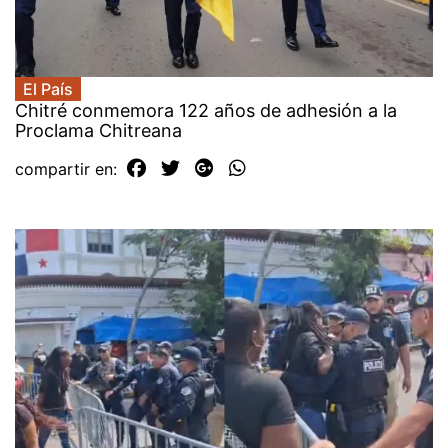
El País
Chitré conmemora 122 años de adhesión a la
Proclama Chitreana
compartir en: