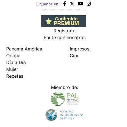
Siguenos en:
Regístrate
Paute con nosotros
Panamá América
Impresos
Crítica
Cine
Día a Día
Mujer
Recetas
Miembro de: