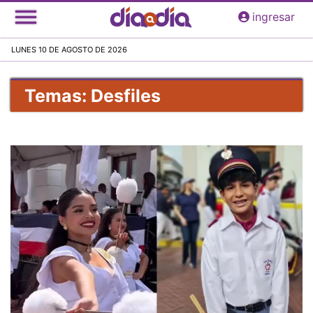
Pasar
ingresar
al
contenido
LUNES 10 DE AGOSTO DE 2026
principal
Temas: Desfiles