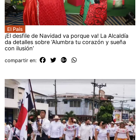
El País
¡El desfile de Navidad va porque va! La Alcaldía
da detalles sobre ‘Alumbra tu corazón y sueña
con ilusión’
compartir en: