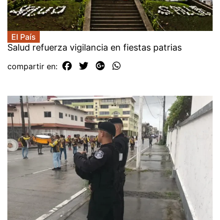
El País
Salud refuerza vigilancia en fiestas patrias
compartir en: