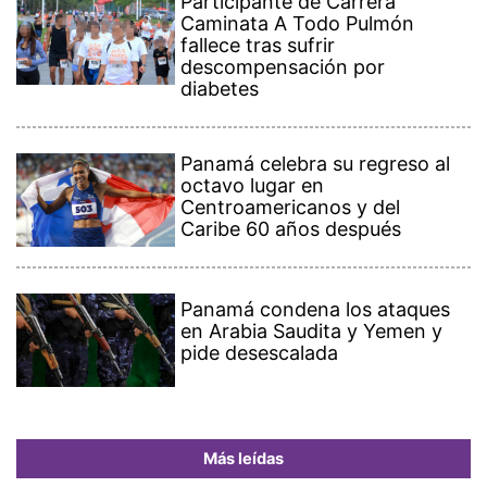
Participante de Carrera
Caminata A Todo Pulmón
fallece tras sufrir
descompensación por
diabetes
Panamá celebra su regreso al
octavo lugar en
Centroamericanos y del
Caribe 60 años después
Panamá condena los ataques
en Arabia Saudita y Yemen y
pide desescalada
Más leídas