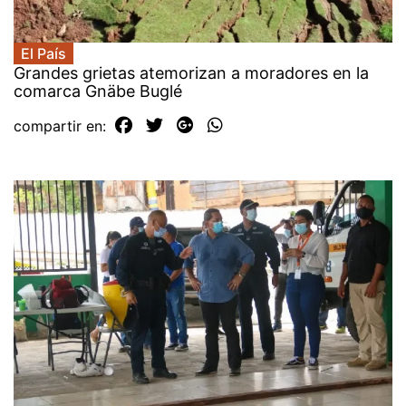
El País
Grandes grietas atemorizan a moradores en la
comarca Gnäbe Buglé
compartir en: