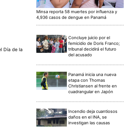
Minsa reporta 58 muertes por influenza y
4,936 casos de dengue en Panamá
Concluye juicio por el
femicidio de Doris Franco;
tribunal decidirá el futuro
l Día de la
del acusado
Panamá inicia una nueva
etapa con Thomas
Christiansen al frente en
cuadrangular en Japón
Incendio deja cuantiosos
daños en el INA, se
investigan las causas