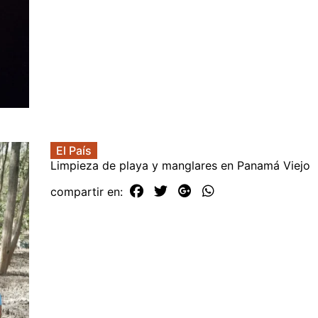
El País
Limpieza de playa y manglares en Panamá Viejo
compartir en: