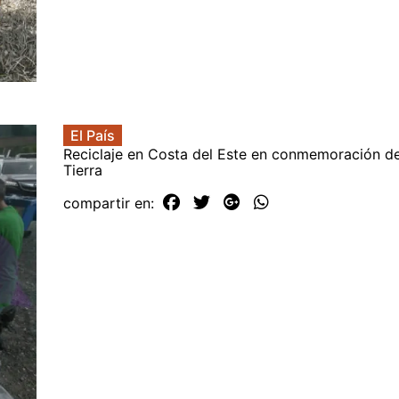
El País
Reciclaje en Costa del Este en conmemoración de
Tierra
compartir en: