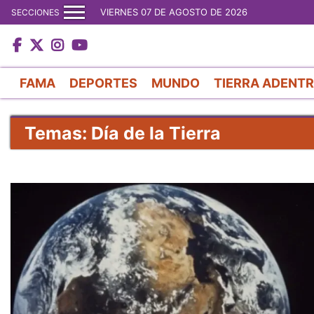
VIERNES 07 DE AGOSTO DE 2026
SECCIONES
FAMA
DEPORTES
MUNDO
TIERRA ADENT
Temas: Día de la Tierra