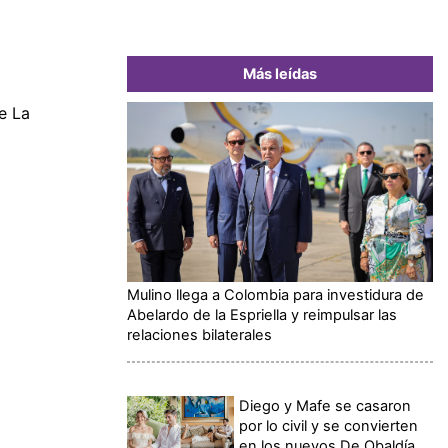
Más leídas
e La
Mulino llega a Colombia para investidura de
Abelardo de la Espriella y reimpulsar las
relaciones bilaterales
Diego y Mafe se casaron
por lo civil y se convierten
en los nuevos De Obaldía