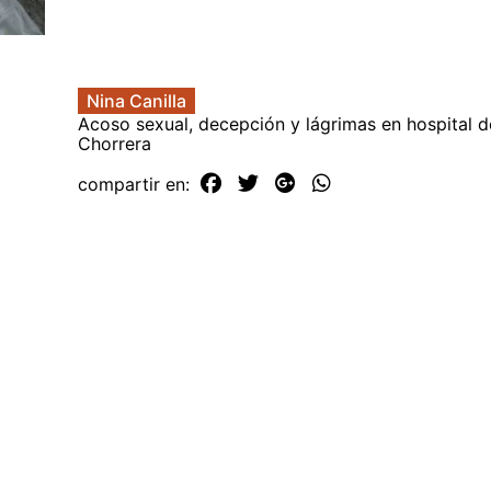
Nina Canilla
Acoso sexual, decepción y lágrimas en hospital d
Chorrera
compartir en: