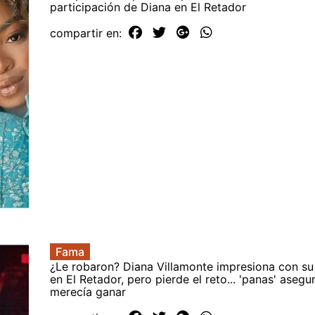
participación de Diana en El Retador
compartir en:
Fama
¿Le robaron? Diana Villamonte impresiona con su
en El Retador, pero pierde el reto... 'panas' aseg
merecía ganar