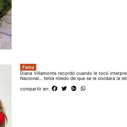
Fama
Diana Villamonte recordó cuando le tocó interpre
Nacional... tenía miedo de que se le olvidara la le
compartir en: