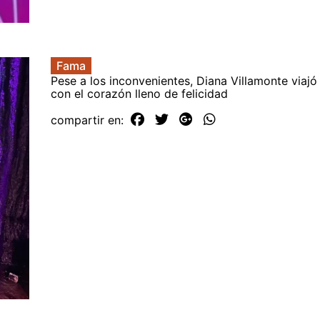
Fama
Pese a los inconvenientes, Diana Villamonte viaj
con el corazón lleno de felicidad
compartir en: