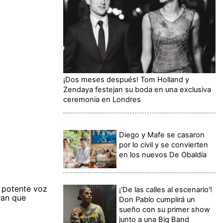
¡Dos meses después! Tom Holland y
Zendaya festejan su boda en una exclusiva
ceremonia en Londres
Diego y Mafe se casaron
por lo civil y se convierten
en los nuevos De Obaldía
 potente voz
¡'De las calles al escenario'!
uran que
Don Pablo cumplirá un
sueño con su primer show
junto a una Big Band