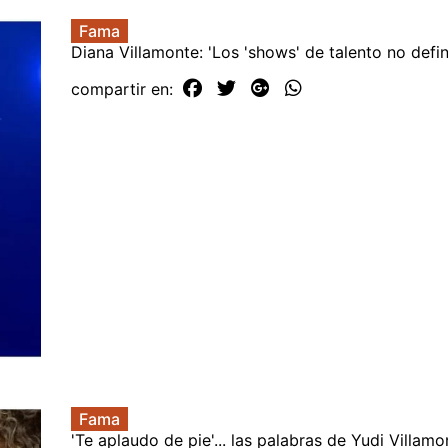
Fama
Diana Villamonte: 'Los 'shows' de talento no defin
compartir en:
Fama
'Te aplaudo de pie'... las palabras de Yudi Villamo