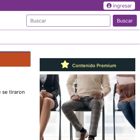
ingresar
Buscar
Contenido Premium
 se tiraron