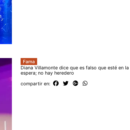
Fama
Diana Villamonte dice que es falso que esté en la
espera; no hay heredero
compartir en: