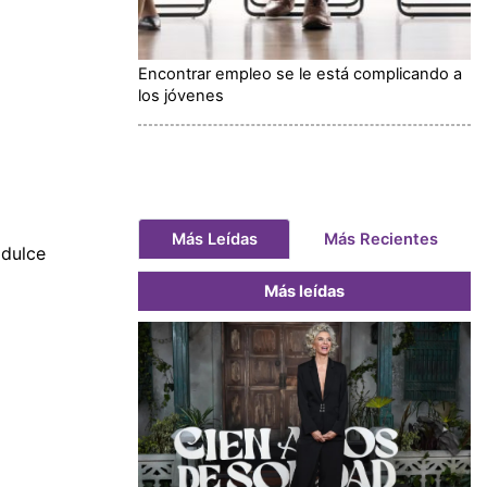
Encontrar empleo se le está complicando a
los jóvenes
Más Leídas
Más Recientes
 dulce
Más leídas