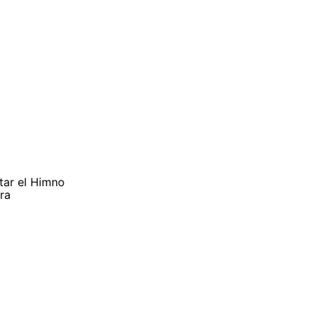
tar el Himno
tra