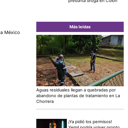
presunta droga en Colón
Más leídas
ó a México
Aguas residuales llegan a quebradas por
abandono de plantas de tratamiento en La
Chorrera
¡Ya pidió los permisos!
Yemil podría volver pronto