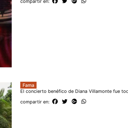
compartir en:
Fama
El concierto benéfico de Diana Villamonte fue to
compartir en: