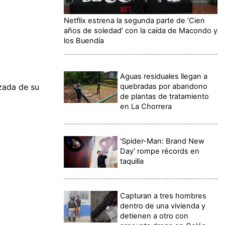
Netflix estrena la segunda parte de ‘Cien
años de soledad’ con la caída de Macondo y
los Buendía
Aguas residuales llegan a
quebradas por abandono
zada de su
de plantas de tratamiento
en La Chorrera
'Spider-Man: Brand New
Day' rompe récords en
taquilla
Capturan a tres hombres
dentro de una vivienda y
detienen a otro con