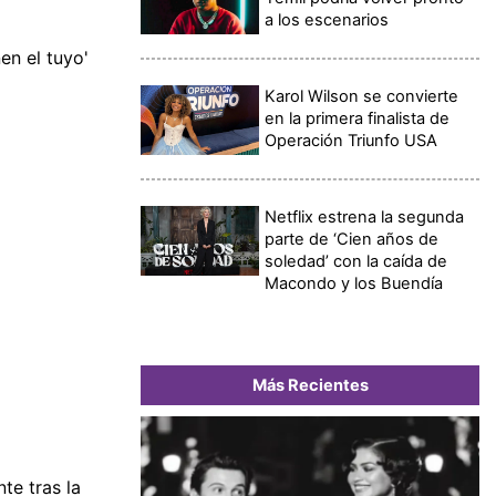
a los escenarios
en el tuyo'
Karol Wilson se convierte
en la primera finalista de
Operación Triunfo USA
Netflix estrena la segunda
parte de ‘Cien años de
soledad’ con la caída de
Macondo y los Buendía
Más Recientes
nte tras la