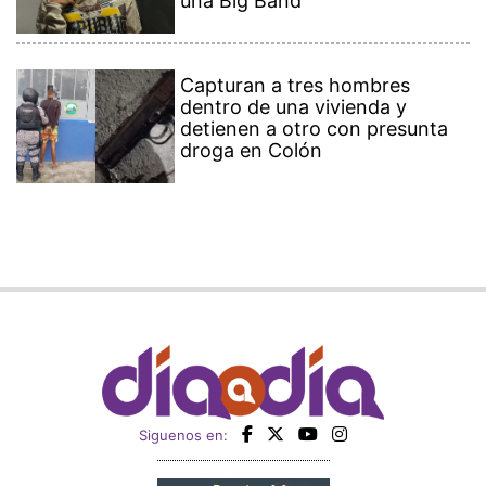
una Big Band
Capturan a tres hombres
dentro de una vivienda y
detienen a otro con presunta
droga en Colón
Siguenos en: