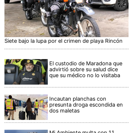
Siete bajo la lupa por el crimen de playa Rincón
El custodio de Maradona que
advirtió sobre su salud dice
que su médico no lo visitaba
Incautan planchas con
presunta droga escondida en
dos maletas
Mi Ambiente multa con 1,1