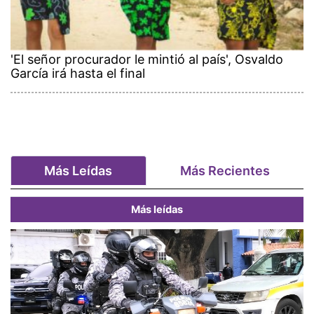
'El señor procurador le mintió al país', Osvaldo
García irá hasta el final
Más Leídas
Más Recientes
Más leídas