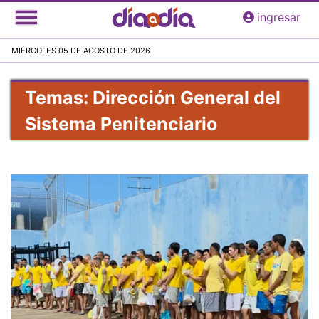
Pasar
ingresar
al
contenido
MIÉRCOLES 05 DE AGOSTO DE 2026
principal
Temas: Dirección General del
Sistema Penitenciario