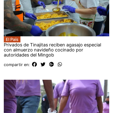
El País
Privados de Tinajitas reciben agasajo especial
con almuerzo navideño cocinado por
autoridades del Mingob
compartir en: