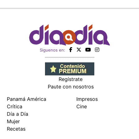
Siguenos en:
Regístrate
Paute con nosotros
Panamá América
Impresos
Crítica
Cine
Día a Día
Mujer
Recetas