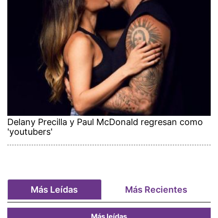
Delany Precilla y Paul McDonald regresan como
'youtubers'
Más Leídas
Más Recientes
Más leídas