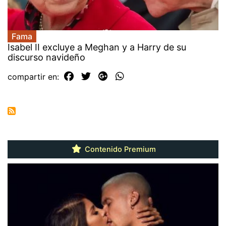
Fama
Isabel II excluye a Meghan y a Harry de su
discurso navideño
compartir en:
Contenido Premium