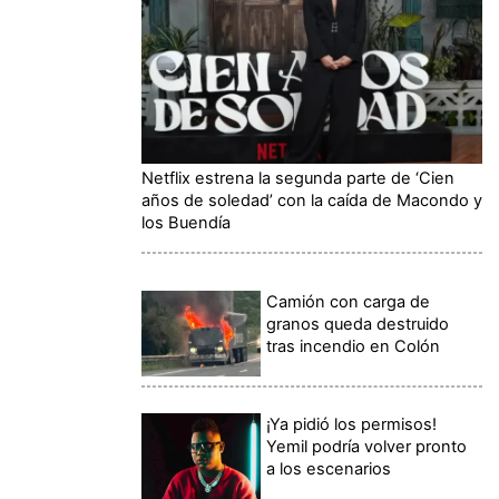
Netflix estrena la segunda parte de ‘Cien
años de soledad’ con la caída de Macondo y
los Buendía
Camión con carga de
granos queda destruido
tras incendio en Colón
¡Ya pidió los permisos!
Yemil podría volver pronto
a los escenarios