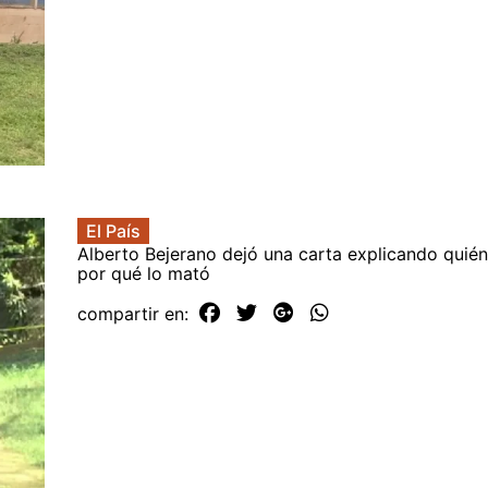
El País
Alberto Bejerano dejó una carta explicando quién
por qué lo mató
compartir en: