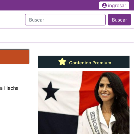
ingresar
Buscar
Contenido Premium
da Hacha