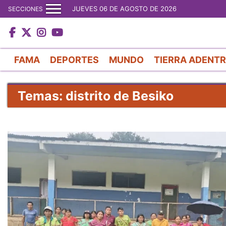
JUEVES 06 DE AGOSTO DE 2026
SECCIONES
FAMA
DEPORTES
MUNDO
TIERRA ADENT
Temas: distrito de Besiko