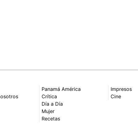
Panamá América
Impresos
nosotros
Crítica
Cine
Día a Día
Mujer
Recetas