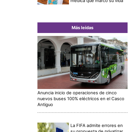
médica que marcó su vida
Más leídas
Anuncia inicio de operaciones de cinco
nuevos buses 100% eléctricos en el Casco
Antiguo
La FIFA admite errores en
su propuesta de privatizar