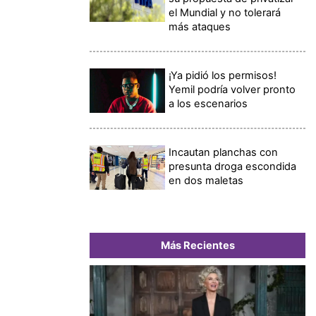
el Mundial y no tolerará
más ataques
¡Ya pidió los permisos!
Yemil podría volver pronto
a los escenarios
Incautan planchas con
presunta droga escondida
en dos maletas
Más Recientes