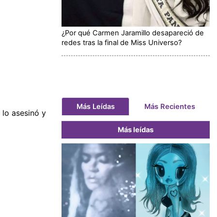
¿Por qué Carmen Jaramillo desapareció de
redes tras la final de Miss Universo?
Más Leídas
Más Recientes
 lo asesinó y
Más leídas