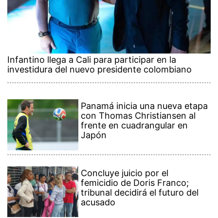
Infantino llega a Cali para participar en la
investidura del nuevo presidente colombiano
Panamá inicia una nueva etapa
con Thomas Christiansen al
frente en cuadrangular en
Japón
Concluye juicio por el
femicidio de Doris Franco;
tribunal decidirá el futuro del
acusado