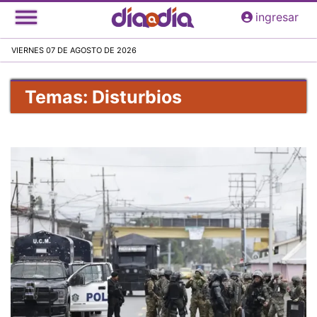
Pasar
ingresar
al
contenido
VIERNES 07 DE AGOSTO DE 2026
principal
Temas: Disturbios