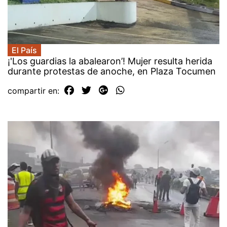
El País
¡'Los guardias la abalearon’! Mujer resulta herida
durante protestas de anoche, en Plaza Tocumen
compartir en: