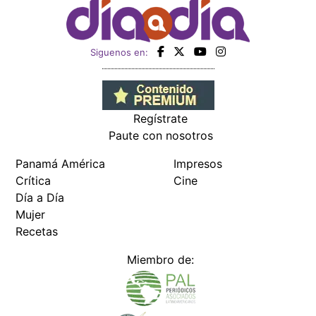
Siguenos en:
Regístrate
Paute con nosotros
Panamá América
Impresos
Crítica
Cine
Día a Día
Mujer
Recetas
Miembro de: