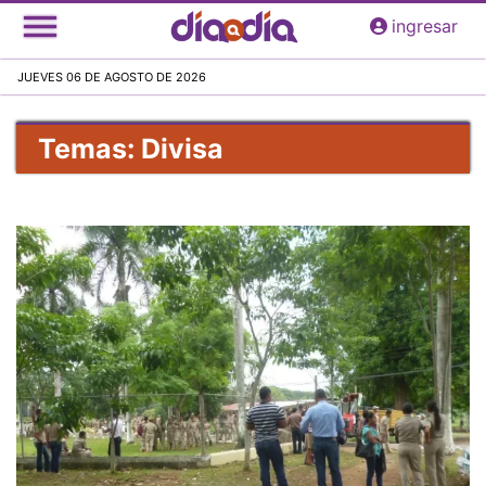
Pasar
ingresar
al
contenido
JUEVES 06 DE AGOSTO DE 2026
principal
Temas: Divisa