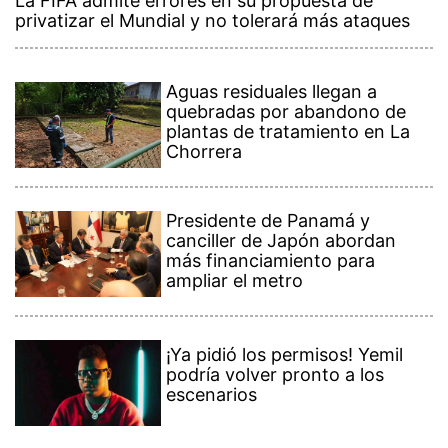
La FIFA admite errores en su propuesta de
privatizar el Mundial y no tolerará más ataques
Aguas residuales llegan a
quebradas por abandono de
plantas de tratamiento en La
Chorrera
Presidente de Panamá y
canciller de Japón abordan
más financiamiento para
ampliar el metro
¡Ya pidió los permisos! Yemil
podría volver pronto a los
escenarios