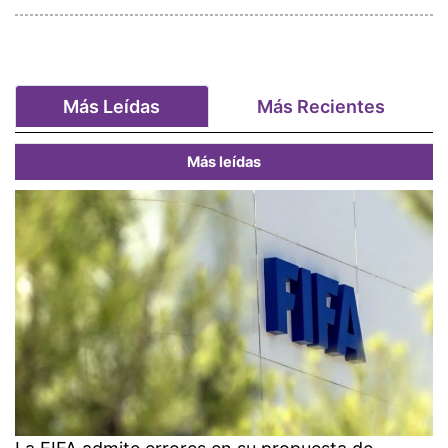
Más Leídas
Más Recientes
Más leídas