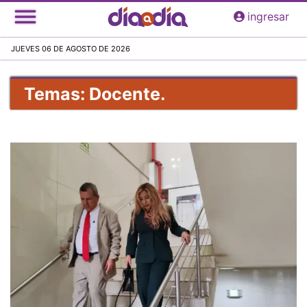
Pasar
ingresar
al
contenido
JUEVES 06 DE AGOSTO DE 2026
principal
Temas: Docente.