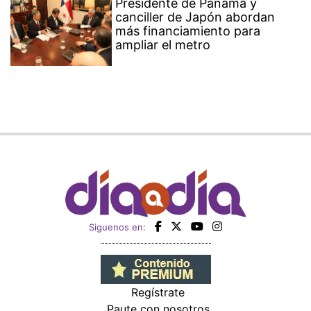
Presidente de Panamá y
canciller de Japón abordan
más financiamiento para
ampliar el metro
Siguenos en:
Regístrate
Paute con nosotros