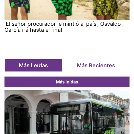
'El señor procurador le mintió al país', Osvaldo
García irá hasta el final
Más Leídas
Más Recientes
Más leídas