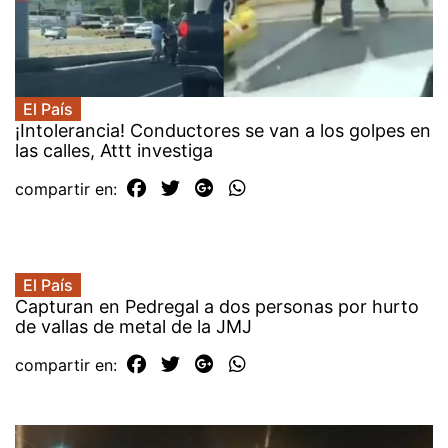
El País
¡Intolerancia! Conductores se van a los golpes en
las calles, Attt investiga
compartir en:
El País
Capturan en Pedregal a dos personas por hurto
de vallas de metal de la JMJ
compartir en: