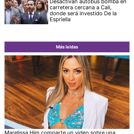
Desactivan autobús bomba en
carretera cercana a Cali,
donde será investido De la
Espriella
Más leídas
Marelissa Him comparte un video sobre una