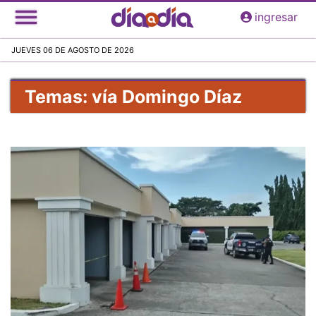
Pasar
ingresar
al
contenido
JUEVES 06 DE AGOSTO DE 2026
principal
Temas: vía Domingo Díaz