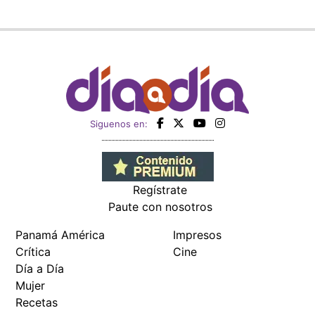
Siguenos en:
Regístrate
Paute con nosotros
Panamá América
Impresos
Crítica
Cine
Día a Día
Mujer
Recetas