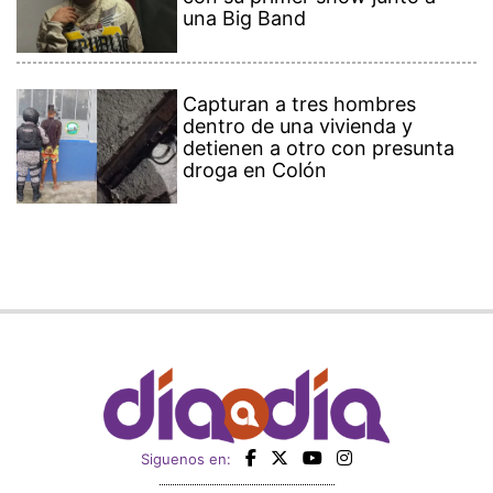
una Big Band
Capturan a tres hombres
dentro de una vivienda y
detienen a otro con presunta
droga en Colón
Siguenos en: