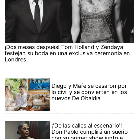
¡Dos meses después! Tom Holland y Zendaya
festejan su boda en una exclusiva ceremonia en
Londres
Diego y Mafe se casaron por
lo civil y se convierten en los
nuevos De Obaldía
¡'De las calles al escenario'!
Don Pablo cumplirá un sueño
con su primer show junto a