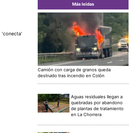
Más leídas
 'conecta'
Camión con carga de granos queda
destruido tras incendio en Colón
Aguas residuales llegan a
quebradas por abandono
de plantas de tratamiento
en La Chorrera