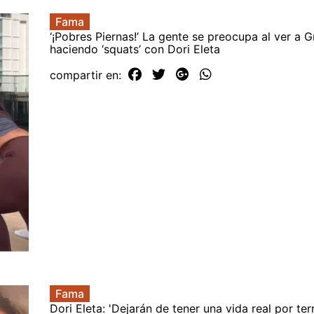
Fama
‘¡Pobres Piernas!’ La gente se preocupa al ver a 
haciendo ‘squats’ con Dori Eleta
compartir en:
Fama
Dori Eleta: 'Dejarán de tener una vida real por ter