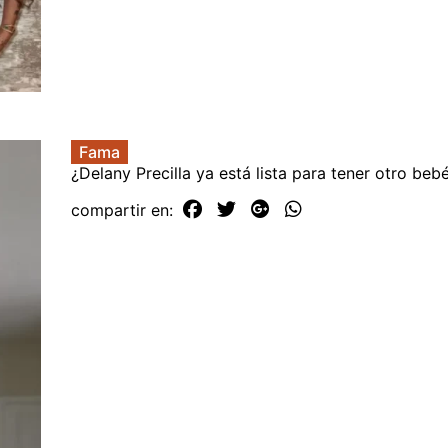
Fama
¿Delany Precilla ya está lista para tener otro beb
compartir en: