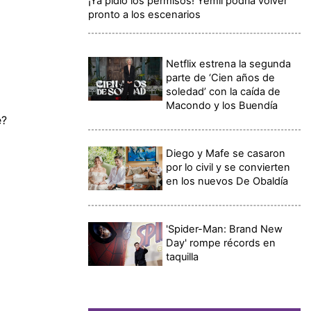
¡Ya pidió los permisos! Yemil podría volver
pronto a los escenarios
Netflix estrena la segunda
parte de ‘Cien años de
soledad’ con la caída de
Macondo y los Buendía
é?
Diego y Mafe se casaron
por lo civil y se convierten
en los nuevos De Obaldía
'Spider-Man: Brand New
Day' rompe récords en
taquilla