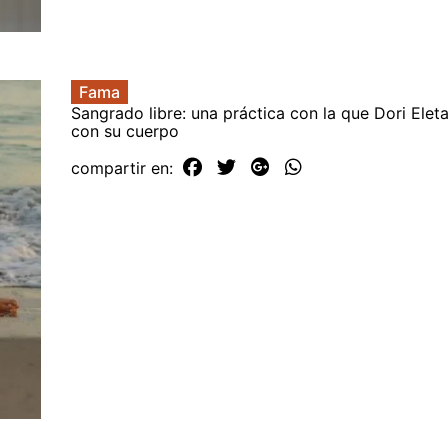
Fama
Sangrado libre: una práctica con la que Dori Eleta
con su cuerpo
compartir en: