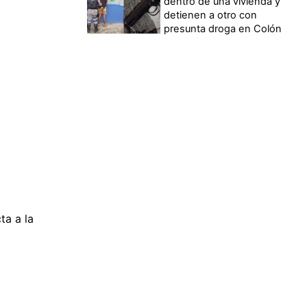
dentro de una vivienda y
detienen a otro con
presunta droga en Colón
ta a la