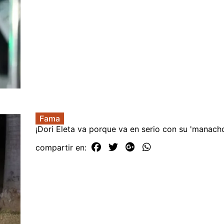
Fama
¡Dori Eleta va porque va en serio con su 'manacho
compartir en: