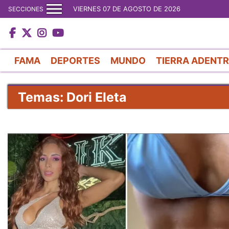
VIERNES 07 DE AGOSTO DE 2026
SECCIONES
FAMA
DEPORTES
MUNDO
TIERRA ADENT
Temas: Dori Eleta