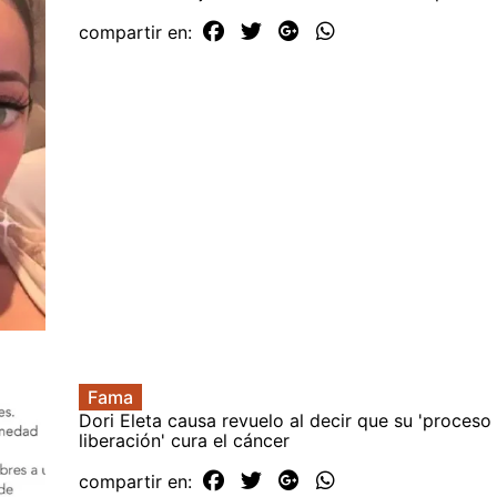
compartir en:
Fama
Dori Eleta causa revuelo al decir que su 'proceso
liberación' cura el cáncer
compartir en: