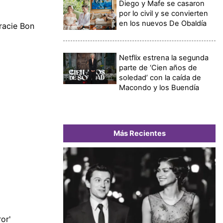
Diego y Mafe se casaron
por lo civil y se convierten
en los nuevos De Obaldía
Gracie Bon
Netflix estrena la segunda
parte de ‘Cien años de
soledad’ con la caída de
Macondo y los Buendía
Más Recientes
ror'