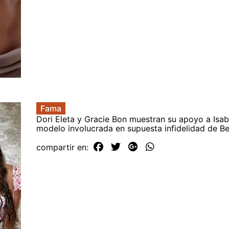
Fama
Dori Eleta y Gracie Bon muestran su apoyo a Isab
modelo involucrada en supuesta infidelidad de Be
compartir en: