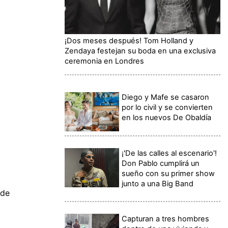
¡Dos meses después! Tom Holland y
Zendaya festejan su boda en una exclusiva
ceremonia en Londres
Diego y Mafe se casaron
por lo civil y se convierten
en los nuevos De Obaldía
¡'De las calles al escenario'!
Don Pablo cumplirá un
sueño con su primer show
junto a una Big Band
 de
Capturan a tres hombres