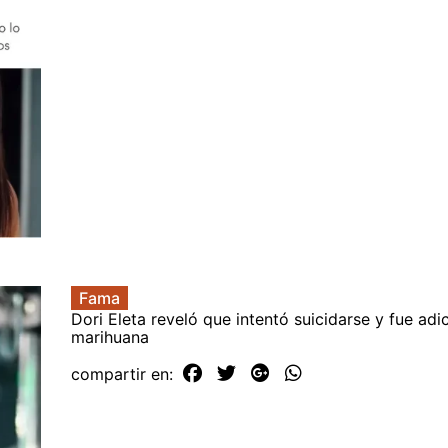
Fama
Dori Eleta reveló que intentó suicidarse y fue adic
marihuana
compartir en: