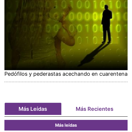
Pedófilos y pederastas acechando en cuarentena
Más Leídas
Más Recientes
Más leídas