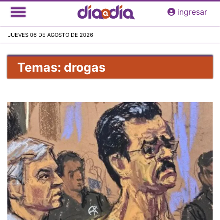
Pasar
ingresar
al
contenido
JUEVES 06 DE AGOSTO DE 2026
principal
Temas: drogas