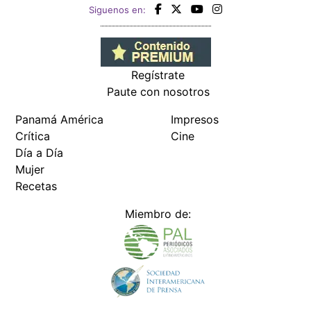
Siguenos en:
Regístrate
Paute con nosotros
Panamá América
Impresos
Crítica
Cine
Día a Día
Mujer
Recetas
Miembro de: