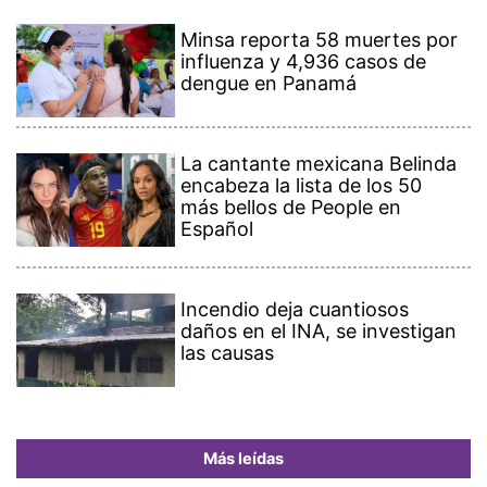
Minsa reporta 58 muertes por
influenza y 4,936 casos de
dengue en Panamá
La cantante mexicana Belinda
encabeza la lista de los 50
más bellos de People en
Español
Incendio deja cuantiosos
daños en el INA, se investigan
las causas
Más leídas