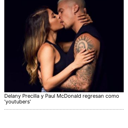
Delany Precilla y Paul McDonald regresan como
'youtubers'