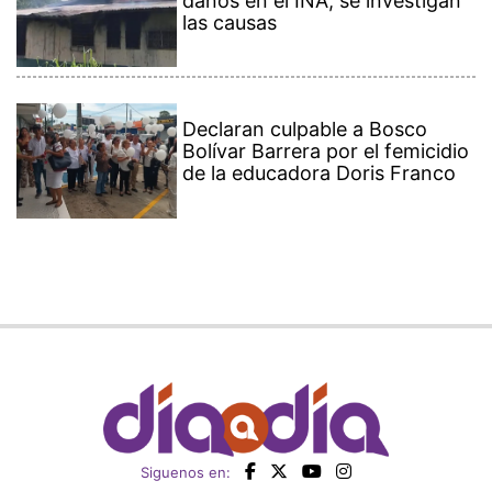
daños en el INA, se investigan
las causas
Declaran culpable a Bosco
Bolívar Barrera por el femicidio
de la educadora Doris Franco
Siguenos en: