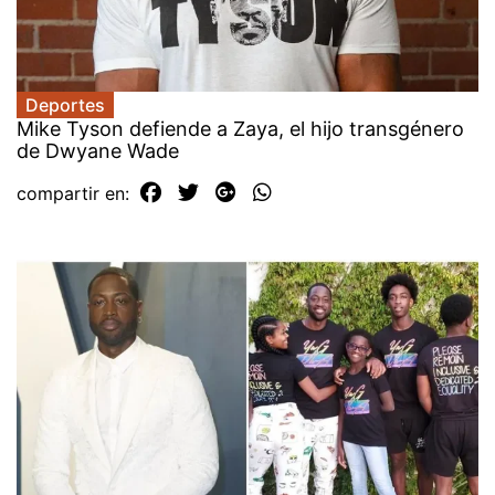
Deportes
Mike Tyson defiende a Zaya, el hijo transgénero
de Dwyane Wade
compartir en: