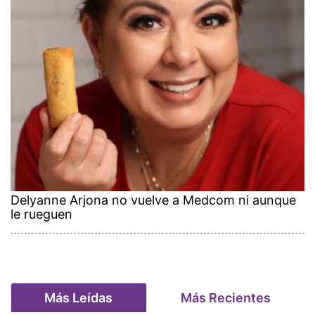
Delyanne Arjona no vuelve a Medcom ni aunque
le rueguen
Más Leídas
Más Recientes