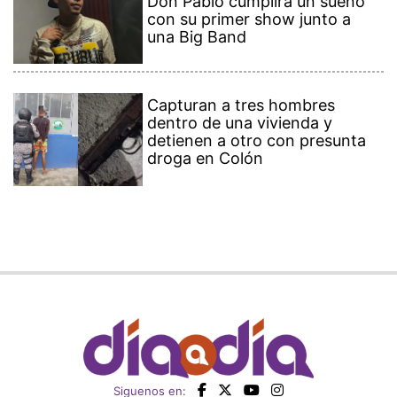
Don Pablo cumplirá un sueño
con su primer show junto a
una Big Band
Capturan a tres hombres
dentro de una vivienda y
detienen a otro con presunta
droga en Colón
Siguenos en: