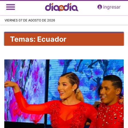
Pasar
ingresar
al
contenido
VIERNES 07 DE AGOSTO DE 2026
principal
Temas: Ecuador