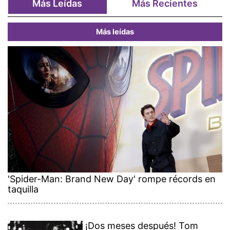
Más Leídas
Más Recientes
Más leídas
'Spider-Man: Brand New Day' rompe récords en
taquilla
¡Dos meses después! Tom