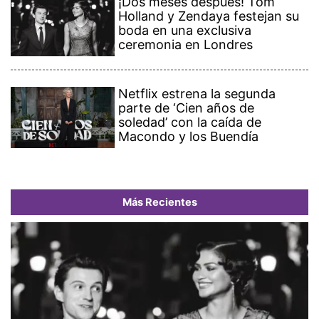
¡Dos meses después! Tom
Holland y Zendaya festejan su
boda en una exclusiva
ceremonia en Londres
Netflix estrena la segunda
parte de ‘Cien años de
soledad’ con la caída de
Macondo y los Buendía
Más Recientes