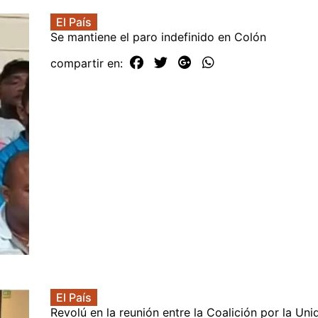
El País
Se mantiene el paro indefinido en Colón
compartir en:
El País
Revolú en la reunión entre la Coalición por la Un