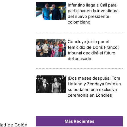
Infantino llega a Cali para
participar en la investidura
del nuevo presidente
colombiano
Concluye juicio por el
femicidio de Doris Franco;
tribunal decidirá el futuro
del acusado
¡Dos meses después! Tom
Holland y Zendaya festejan
su boda en una exclusiva
ceremonia en Londres
Más Recientes
idad de Colón