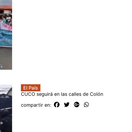
El País
CUCO seguirá en las calles de Colón
compartir en: