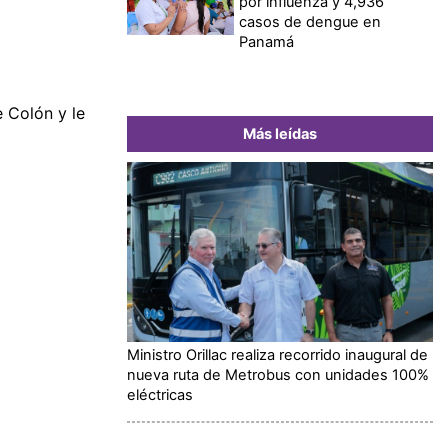
por influenza y 4,936
casos de dengue en
Panamá
 Colón y le
Más leídas
Ministro Orillac realiza recorrido inaugural de
nueva ruta de Metrobus con unidades 100%
eléctricas