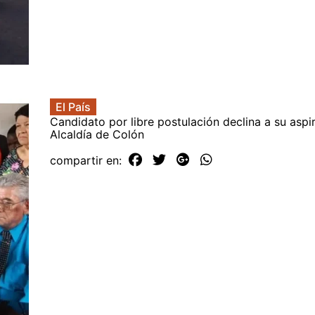
El País
Candidato por libre postulación declina a su aspir
Alcaldía de Colón
compartir en: