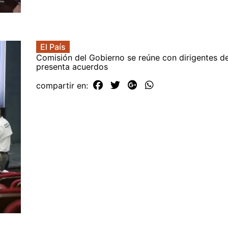
El País
Comisión del Gobierno se reúne con dirigentes de
presenta acuerdos
compartir en: