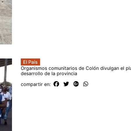
El País
Organismos comunitarios de Colón divulgan el pl
desarrollo de la provincia
compartir en: