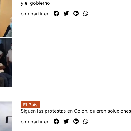
y el gobierno
compartir en:
El País
Siguen las protestas en Colón, quieren soluciones
compartir en: