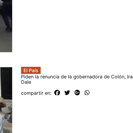
El País
Piden la renuncia de la gobernadora de Colón, I
Dale
compartir en: