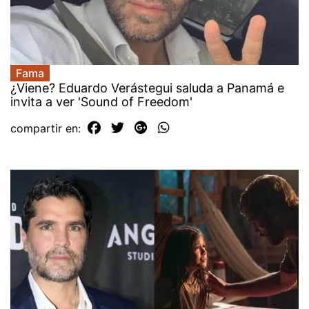
Fama
¿Viene? Eduardo Verástegui saluda a Panamá e
invita a ver 'Sound of Freedom'
compartir en: