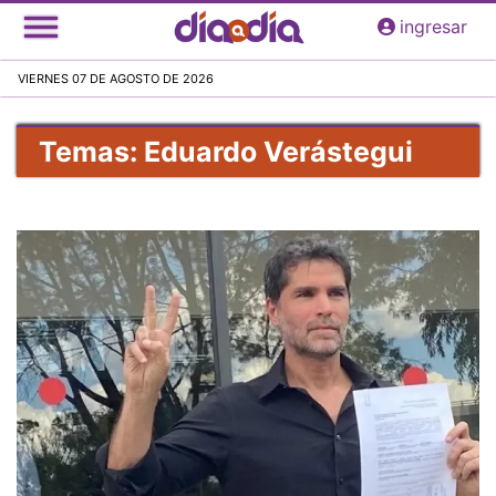
Pasar
ingresar
al
contenido
VIERNES 07 DE AGOSTO DE 2026
principal
Temas: Eduardo Verástegui