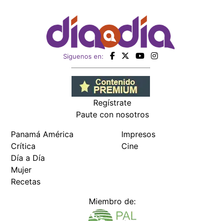
Siguenos en:
Regístrate
Paute con nosotros
Panamá América
Impresos
Crítica
Cine
Día a Día
Mujer
Recetas
Miembro de: