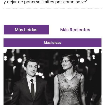
y dejar de ponerse límites por cómo se ve'
Más Leídas
Más Recientes
Más leídas