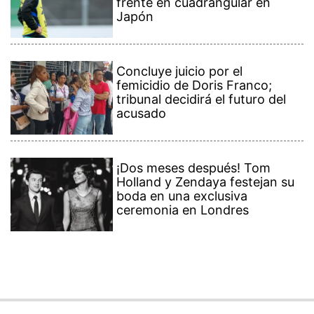
frente en cuadrangular en
Japón
Concluye juicio por el
femicidio de Doris Franco;
tribunal decidirá el futuro del
acusado
¡Dos meses después! Tom
Holland y Zendaya festejan su
boda en una exclusiva
ceremonia en Londres