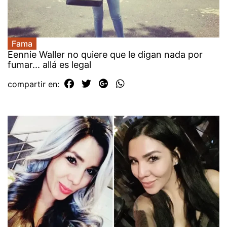
Fama
Eennie Waller no quiere que le digan nada por
fumar... allá es legal
compartir en: