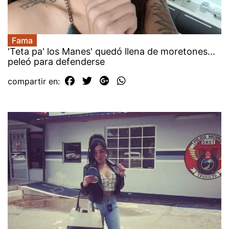
Fama
'Teta pa' los Manes' quedó llena de moretones...
peleó para defenderse
compartir en: