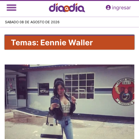
Pasar
ingresar
al
contenido
SABADO 08 DE AGOSTO DE 2026
principal
Temas: Eennie Waller