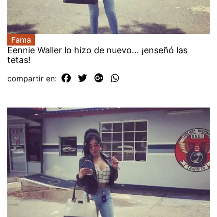
Fama
Eennie Waller lo hizo de nuevo... ¡enseñó las
tetas!
compartir en: