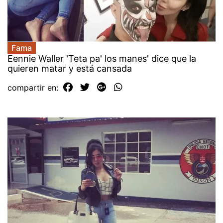
Fama
Eennie Waller 'Teta pa' los manes' dice que la
quieren matar y está cansada
compartir en: