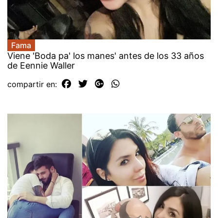
Fama
Viene 'Boda pa' los manes' antes de los 33 años
de Eennie Waller
compartir en: