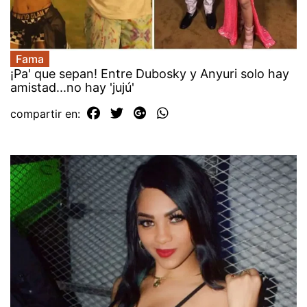
Fama
¡Pa' que sepan! Entre Dubosky y Anyuri solo hay
amistad...no hay 'jujú'
compartir en: