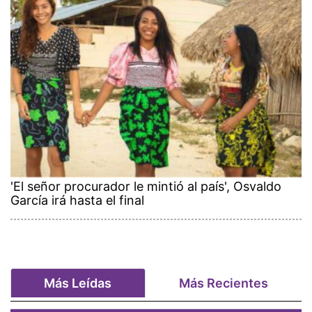
'El señor procurador le mintió al país', Osvaldo
García irá hasta el final
Más Leídas
Más Recientes