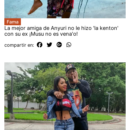
Fama
La mejor amiga de Anyuri no le hizo 'la kenton'
con su ex ¡Musu no es vena'o!
compartir en: