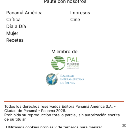
Paute con nosotros
Panamá América
Impresos
Crítica
Cine
Día a Día
Mujer
Recetas
Miembro de:
Todos los derechos reservados Editora Panamá América S.A. -
Ciudad de Panamá - Panamá 2026.
Prohibida su reproducción total o parcial, sin autorización escrita
de su titular
×
Utilizamos cookies propias y de terceros para mejorar