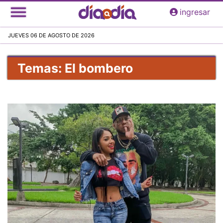
Pasar
ingresar
al
contenido
JUEVES 06 DE AGOSTO DE 2026
principal
Temas: El bombero