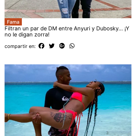
Fama
Filtran un par de DM entre Anyuri y Dubosky... ¡Y
no le digan zorra!
compartir en: