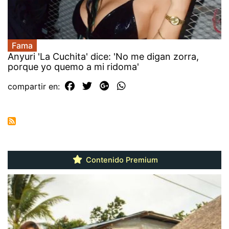
Fama
Anyuri 'La Cuchita' dice: 'No me digan zorra,
porque yo quemo a mi ridoma'
compartir en:
Contenido Premium